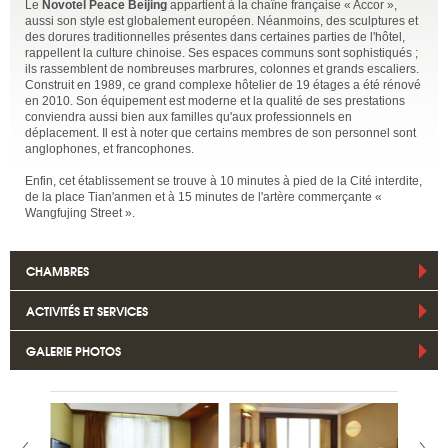
Le
Novotel Peace Beijing
appartient à la chaîne française « Accor »,
aussi son style est globalement européen. Néanmoins, des sculptures et
des dorures traditionnelles présentes dans certaines parties de l'hôtel,
rappellent la culture chinoise. Ses espaces communs sont sophistiqués ;
ils rassemblent de nombreuses marbrures, colonnes et grands escaliers.
Construit en 1989, ce grand complexe hôtelier de 19 étages a été rénové
en 2010. Son équipement est moderne et la qualité de ses prestations
conviendra aussi bien aux familles qu'aux professionnels en
déplacement. Il est à noter que certains membres de son personnel sont
anglophones, et francophones.
Enfin, cet établissement se trouve à 10 minutes à pied de la Cité interdite,
de la place Tian'anmen et à 15 minutes de l'artère commerçante «
Wangfujing Street ».
CHAMBRES
ACTIVITÉS ET SERVICES
GALERIE PHOTOS