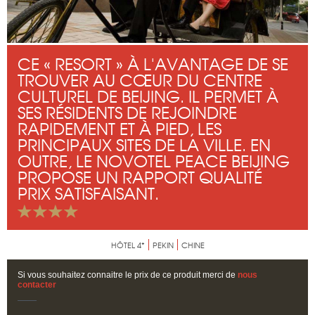
CE « RESORT » À L'AVANTAGE DE SE
TROUVER AU CŒUR DU CENTRE
CULTUREL DE BEIJING. IL PERMET À
SES RÉSIDENTS DE REJOINDRE
RAPIDEMENT ET À PIED, LES
PRINCIPAUX SITES DE LA VILLE. EN
OUTRE, LE NOVOTEL PEACE BEIJING
PROPOSE UN RAPPORT QUALITÉ
PRIX SATISFAISANT.
HÔTEL 4*
PEKIN
CHINE
Si vous souhaitez connaitre le prix de ce produit merci de
nous
contacter