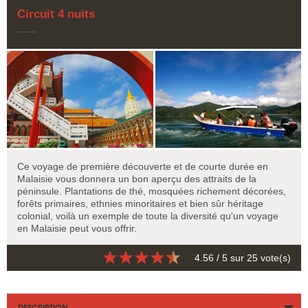
Circuit 4 nuits
Ce voyage de première découverte et de courte durée en
Malaisie vous donnera un bon aperçu des attraits de la
péninsule. Plantations de thé, mosquées richement décorées,
forêts primaires, ethnies minoritaires et bien sûr héritage
colonial, voilà un exemple de toute la diversité qu'un voyage
en Malaisie peut vous offrir.
4.56
/ 5 sur
25
vote(s)
DESCRIPTION