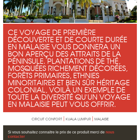
CE VOYAGE DE PREMIÈRE
DÉCOUVERTE ET DE COURTE DURÉE
EN MALAISIE VOUS DONNERA UN
BON APERÇU DES ATTRAITS DE LA
PÉNINSULE. PLANTATIONS DE THÉ,
MOSQUÉES RICHEMENT DÉCORÉES,
FORÊTS PRIMAIRES, ETHNIES
MINORITAIRES ET BIEN SÛR HÉRITAGE
COLONIAL, VOILÀ UN EXEMPLE DE
TOUTE LA DIVERSITÉ QU'UN VOYAGE
EN MALAISIE PEUT VOUS OFFRIR.
CIRCUIT CONFORT
KUALA LUMPUR
MALAISIE
Si vous souhaitez connaitre le prix de ce produit merci de
nous
contacter