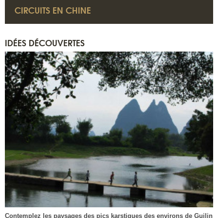
CIRCUITS EN CHINE
IDÉES DÉCOUVERTES
Contemplez les paysages des pics karstiques des environs de Guilin