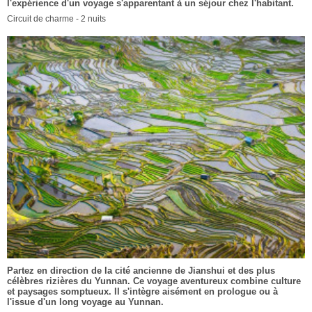
l'expérience d'un voyage s'apparentant à un séjour chez l'habitant.
Circuit de charme - 2 nuits
Partez en direction de la cité ancienne de Jianshui et des plus
célèbres rizières du Yunnan. Ce voyage aventureux combine culture
et paysages somptueux. Il s'intègre aisément en prologue ou à
l'issue d'un long voyage au Yunnan.