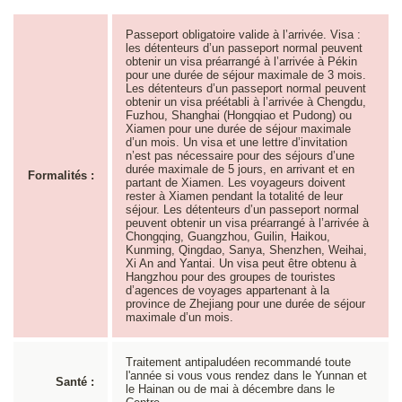
Passeport obligatoire valide à l’arrivée. Visa :
les détenteurs d’un passeport normal peuvent
obtenir un visa préarrangé à l’arrivée à Pékin
pour une durée de séjour maximale de 3 mois.
Les détenteurs d’un passeport normal peuvent
obtenir un visa préétabli à l’arrivée à Chengdu,
Fuzhou, Shanghai (Hongqiao et Pudong) ou
Xiamen pour une durée de séjour maximale
d’un mois. Un visa et une lettre d’invitation
n’est pas nécessaire pour des séjours d’une
durée maximale de 5 jours, en arrivant et en
Formalités :
partant de Xiamen. Les voyageurs doivent
rester à Xiamen pendant la totalité de leur
séjour. Les détenteurs d’un passeport normal
peuvent obtenir un visa préarrangé à l’arrivée à
Chongqing, Guangzhou, Guilin, Haikou,
Kunming, Qingdao, Sanya, Shenzhen, Weihai,
Xi An and Yantai. Un visa peut être obtenu à
Hangzhou pour des groupes de touristes
d’agences de voyages appartenant à la
province de Zhejiang pour une durée de séjour
maximale d’un mois.
Traitement antipaludéen recommandé toute
l'année si vous vous rendez dans le Yunnan et
Santé :
le Hainan ou de mai à décembre dans le