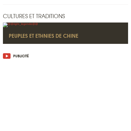
CULTURES ET TRADITIONS
PEUPLES ET ETHNIES DE CHINE
PUBLICITÉ