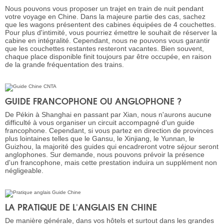
Nous pouvons vous proposer un trajet en train de nuit pendant
votre voyage en Chine. Dans la majeure partie des cas, sachez
que les wagons présentent des cabines équipées de 4 couchettes.
Pour plus d'intimité, vous pourriez émettre le souhait de réserver la
cabine en intégralité. Cependant, nous ne pouvons vous garantir
que les couchettes restantes resteront vacantes. Bien souvent,
chaque place disponible finit toujours par être occupée, en raison
de la grande fréquentation des trains.
GUIDE FRANCOPHONE OU ANGLOPHONE ?
De Pékin à Shanghai en passant par Xian, nous n'aurons aucune
difficulté à vous organiser un circuit accompagné d'un guide
francophone. Cependant, si vous partez en direction de provinces
plus lointaines telles que le Gansu, le Xinjiang, le Yunnan, le
Guizhou, la majorité des guides qui encadreront votre séjour seront
anglophones. Sur demande, nous pouvons prévoir la présence
d'un francophone, mais cette prestation induira un supplément non
négligeable.
LA PRATIQUE DE L'ANGLAIS EN CHINE
De manière générale, dans vos hôtels et surtout dans les grandes