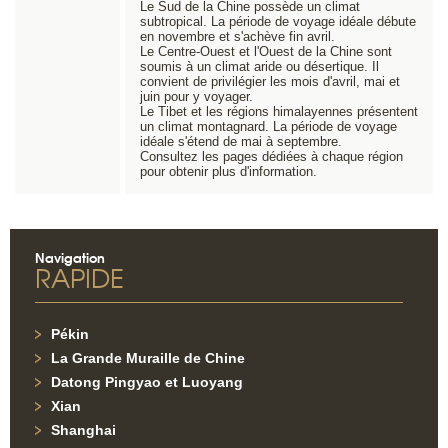
Le Sud de la Chine possède un climat
subtropical. La période de voyage idéale débute
en novembre et s'achève fin avril.
Le Centre-Ouest et l'Ouest de la Chine sont
soumis à un climat aride ou désertique. Il
convient de privilégier les mois d'avril, mai et
juin pour y voyager.
Le Tibet et les régions himalayennes présentent
un climat montagnard. La période de voyage
idéale s'étend de mai à septembre.
Consultez les pages dédiées à chaque région
pour obtenir plus d'information.
Navigation
RAPIDE
Pékin
La Grande Muraille de Chine
Datong Pingyao et Luoyang
Xian
Shanghai