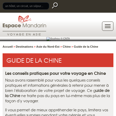
.
VOYAGE EN ASIE
Accueil
>
Destinations
>
Asie du Nord-Est
>
Chine
>
Guide de la Chine
GUIDE DE LA CHINE
Les conseils pratiques pour votre voyage en Chine
Nous avons rassemblé pour vous les quelques conseils
pratiques et informations générales à retenir pour mener à
bien l'élaboration de votre projet de voyage. Ce g
uide de
la Chine
ne traite pas du pays en lui-même mais plus de la
façon d'y voyager.
Il vous permet de mieux appréhender le pays, limitera vos
éventuelles surprises pendant votre périple et vous