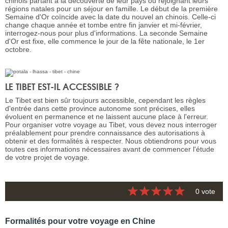
chinois partant à la découverte de leur pays ou rejoignant leurs
régions natales pour un séjour en famille. Le début de la première
Semaine d'Or coïncide avec la date du nouvel an chinois. Celle-ci
change chaque année et tombe entre fin janvier et mi-février,
interrogez-nous pour plus d'informations. La seconde Semaine
d'Or est fixe, elle commence le jour de la fête nationale, le 1er
octobre.
LE TIBET EST-IL ACCESSIBLE ?
Le Tibet est bien sûr toujours accessible, cependant les règles
d'entrée dans cette province autonome sont précises, elles
évoluent en permanence et ne laissent aucune place à l'erreur.
Pour organiser votre voyage au Tibet, vous devez nous interroger
préalablement pour prendre connaissance des autorisations à
obtenir et des formalités à respecter. Nous obtiendrons pour vous
toutes ces informations nécessaires avant de commencer l'étude
de votre projet de voyage.
0 vote
Formalités pour votre voyage en Chine