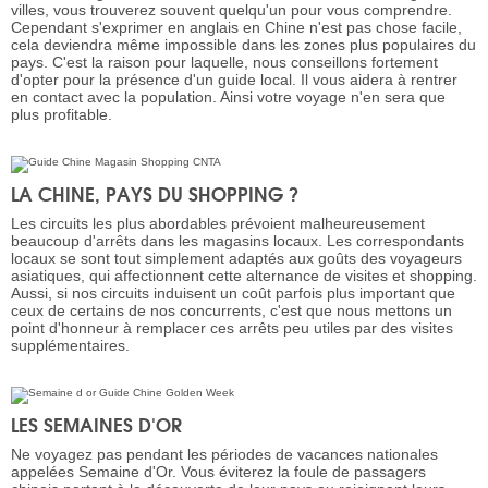
villes, vous trouverez souvent quelqu'un pour vous comprendre.
Cependant s'exprimer en anglais en Chine n'est pas chose facile,
cela deviendra même impossible dans les zones plus populaires du
pays. C'est la raison pour laquelle, nous conseillons fortement
d'opter pour la présence d'un guide local. Il vous aidera à rentrer
en contact avec la population. Ainsi votre voyage n'en sera que
plus profitable.
LA CHINE, PAYS DU SHOPPING ?
Les circuits les plus abordables prévoient malheureusement
beaucoup d'arrêts dans les magasins locaux. Les correspondants
locaux se sont tout simplement adaptés aux goûts des voyageurs
asiatiques, qui affectionnent cette alternance de visites et shopping.
Aussi, si nos circuits induisent un coût parfois plus important que
ceux de certains de nos concurrents, c'est que nous mettons un
point d'honneur à remplacer ces arrêts peu utiles par des visites
supplémentaires.
LES SEMAINES D'OR
Ne voyagez pas pendant les périodes de vacances nationales
appelées Semaine d'Or. Vous éviterez la foule de passagers