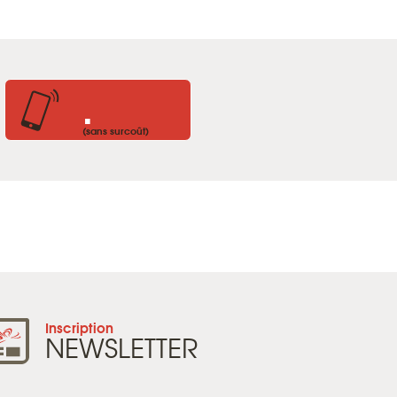
.
(sans surcoût)
Inscription
NEWSLETTER