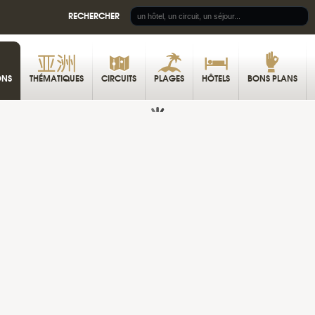
RECHERCHER
E
ONS
THÉMATIQUES
CIRCUITS
PLAGES
HÔTELS
BONS PLANS