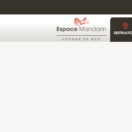
TAÏWAN
28°C
PLUIE MODÉRÉ
DESTINATI
VOYAGE EN ASIE