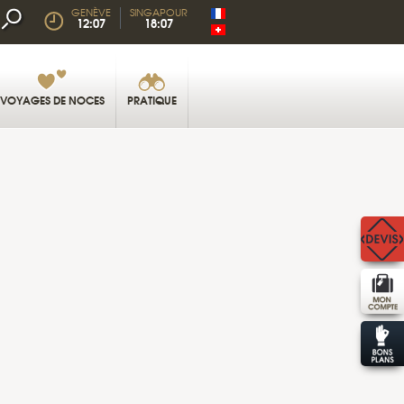
GENÈVE
SINGAPOUR
12:07
18:07
VOYAGES DE NOCES
PRATIQUE