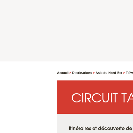
Accueil
>
Destinations
>
Asie du Nord-Est
>
Taï
CIRCUIT 
Itinéraires et découverte d