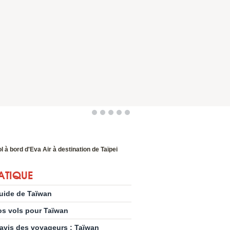
l à bord d'Eva Air à destination de Taïpei
ATIQUE
uide de Taïwan
os vols pour Taïwan
’avis des voyageurs : Taïwan