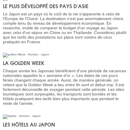
LE PLUS DÉVELOPPÉ DES PAYS D'ASIE
Le Japon est un pays où le coût de la vie s'apparente à celui de
l'Europe de l'Ouest. La destination n'est pas anormalement chère,
compte tenu du niveau de développement économique. En
revanche, inutile de comparer le budget d'un voyage au Japon
avec celui d'un séjour en Chine ou en Thaïlande. Considérez plutôt
que les tarifs des prestations sur place sont voisins de ceux
pratiqués en France.
LA GOLDEN WEEK
Chaque année les Japonais bénéficient d'une période de vacances
nationales appelée la « semaine d'or ». Les dates de ces jours
fériés changent chaque année. Aussi, de manière générale, on
retient que la Golden Week a lieu entre fin avril et début mai. Il est
fortement déconseillé de voyager pendant cette période. Les sites
touristiques sont surpeuplés, les transports sont bondés et les
hôtels pratiquent des tarifs bien plus importants que pendant le
reste de l'année.
LES HÔTELS AU JAPON