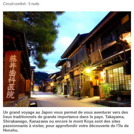
Circuit confort - 5 nuits
Un grand voyage au Japon vous permet de vous aventurer vers des
lieux traditionnels de grande importance dans le pays. Takayama,
Shirakawago, Kanazawa ou encore le mont Koya sont des sites
passionnants à visiter, pour approfondir votre découverte de l'île de
Honshu.