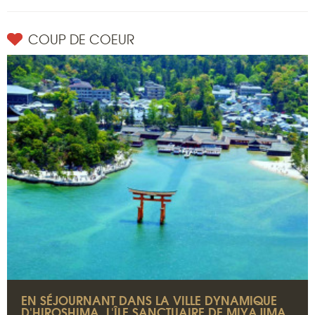
COUP DE COEUR
EN SÉJOURNANT DANS LA VILLE DYNAMIQUE
D'HIROSHIMA, L'ÎLE SANCTUAIRE DE MIYAJIMA