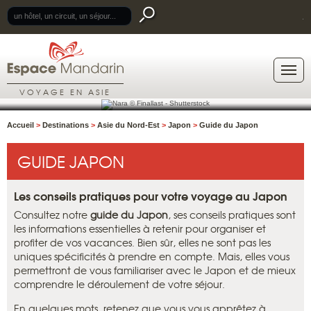
.
VOYAGE EN ASIE
Accueil
>
Destinations
>
Asie du Nord-Est
>
Japon
>
Guide du Japon
GUIDE JAPON
Les conseils pratiques pour votre voyage au Japon
Consultez notre
guide du Japon
, ses conseils pratiques sont
les informations essentielles à retenir pour organiser et
profiter de vos vacances. Bien sûr, elles ne sont pas les
uniques spécificités à prendre en compte. Mais, elles vous
permettront de vous familiariser avec le Japon et de mieux
comprendre le déroulement de votre séjour.
En quelques mots, retenez que vous vous apprêtez à