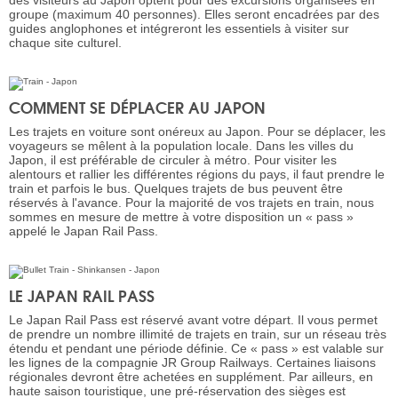
des visiteurs au Japon optent pour des excursions organisées en
groupe (maximum 40 personnes). Elles seront encadrées par des
guides anglophones et intégreront les essentiels à visiter sur
chaque site culturel.
COMMENT SE DÉPLACER AU JAPON
Les trajets en voiture sont onéreux au Japon. Pour se déplacer, les
voyageurs se mêlent à la population locale. Dans les villes du
Japon, il est préférable de circuler à métro. Pour visiter les
alentours et rallier les différentes régions du pays, il faut prendre le
train et parfois le bus. Quelques trajets de bus peuvent être
réservés à l'avance. Pour la majorité de vos trajets en train, nous
sommes en mesure de mettre à votre disposition un « pass »
appelé le Japan Rail Pass.
LE JAPAN RAIL PASS
Le Japan Rail Pass est réservé avant votre départ. Il vous permet
de prendre un nombre illimité de trajets en train, sur un réseau très
étendu et pendant une période définie. Ce « pass » est valable sur
les lignes de la compagnie JR Group Railways. Certaines liaisons
régionales devront être achetées en supplément. Par ailleurs, en
haute saison touristique, une pré-réservation des sièges est