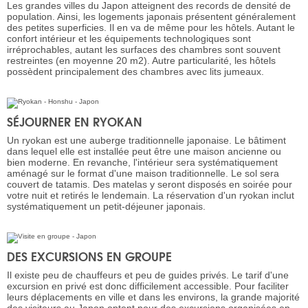
Les grandes villes du Japon atteignent des records de densité de
population. Ainsi, les logements japonais présentent généralement
des petites superficies. Il en va de même pour les hôtels. Autant le
confort intérieur et les équipements technologiques sont
irréprochables, autant les surfaces des chambres sont souvent
restreintes (en moyenne 20 m2). Autre particularité, les hôtels
possèdent principalement des chambres avec lits jumeaux.
SÉJOURNER EN RYOKAN
Un ryokan est une auberge traditionnelle japonaise. Le bâtiment
dans lequel elle est installée peut être une maison ancienne ou
bien moderne. En revanche, l'intérieur sera systématiquement
aménagé sur le format d'une maison traditionnelle. Le sol sera
couvert de tatamis. Des matelas y seront disposés en soirée pour
votre nuit et retirés le lendemain. La réservation d'un ryokan inclut
systématiquement un petit-déjeuner japonais.
DES EXCURSIONS EN GROUPE
Il existe peu de chauffeurs et peu de guides privés. Le tarif d'une
excursion en privé est donc difficilement accessible. Pour faciliter
leurs déplacements en ville et dans les environs, la grande majorité