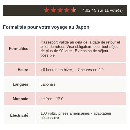
4.82
/ 5 sur
11
vote(s)
Formalités pour votre voyage au Japon
Passeport valide au delà de la date de retour et
billet de retour. Visa obligatoire pour tout séjour
Formalités :
de plus de 90 jours. Extension de séjour
possible.
Heure :
+8 heures en hiver, + 7 heures en été
Langues :
Japonais
Monnaie :
Le Yen - JPY
100 volts, prises américaines - adaptateur
Électricité :
nécessaire