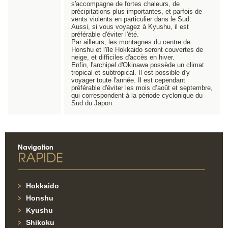
s'accompagne de fortes chaleurs, de
précipitations plus importantes, et parfois de
vents violents en particulier dans le Sud.
Aussi, si vous voyagez à Kyushu, il est
préférable d'éviter l'été.
Par ailleurs, les montagnes du centre de
Honshu et l'île Hokkaido seront couvertes de
neige, et difficiles d'accès en hiver.
Enfin, l'archipel d'Okinawa possède un climat
tropical et subtropical. Il est possible d'y
voyager toute l'année. Il est cependant
préférable d'éviter les mois d’août et septembre,
qui correspondent à la période cyclonique du
Sud du Japon.
Navigation
RAPIDE
Hokkaido
Honshu
Kyushu
Shikoku