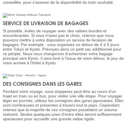
conseillée, pour s'assurer de la disponibilité du train souhaité.
SERVICE DE LIVRAISON DE BAGAGES
Si possible, évitez de voyager avec des valises lourdes et
encombrantes. Si vous n'avez pas le choix, retenez que nous
pouvons mettre à votre disposition un service de livraison de
bagages. Par exemple : vous organisez un détour de 4 à 5 jours
entre Tokyo et Kyoto. Prévoyez alors un petit sac additionnel pour
ce périple. Nous nous chargerons d'acheminer votre bagage
principal vers Kyoto. Il sera livré à l'issue de votre détour, le jour de
votre arrivée à l'hôtel à Kyoto.
DES CONSIGNES DANS LES GARES
Pendant votre voyage, vous stopperez peut-être au cours d'un
trajet en train ou en bus, pour visiter une ville étape. Pour voyager
léger en journée, utilisez les consignes des gares japonaises. Elles
sont nombreuses et présentes à travers tout le pays. Cependant,
retenez que la majorité de ces consignes possèdent un volume
restreint. Seules quelques-unes d'entre elles seront suffisamment
spacieuses pour accueillir une grande valise rigide.