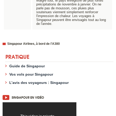
Malgré tout, le pays enregistre de plus fortes
précipitations de novembre à janvier. On ne
parle pas de mousson, ces pluies plus
soutenues viennent simplement renforcer
l'impression de chaleur. Les voyages à
Singapour peuvent être envisagés tout au long
de l'année.
Singapour Airlines, à bord de l'A380
PRATIQUE
Guide de Singapour
Vos vols pour Singapour
L’avis des voyageurs : Singapour
SINGAPOUR EN VIDÉO