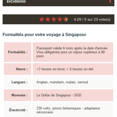
EXCURSIONS
4.09
/ 5 sur
23
vote(s)
Formalités pour votre voyage à Singapour
Passeport valide 6 mois après la date d'arrivée.
Formalités :
Visa obligatoire pour un séjour supérieur à 90
jours
Heure :
+7 heures en hiver, + 6 heures en été
Langues :
Anglais, mandarin, malais, tamoul
Monnaie :
Le Dollar de Singapour - SGD
230 volts, prises britanniques - adaptateur
Électricité :
nécessaire