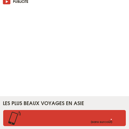
PUBLICITÉ
LES PLUS BEAUX VOYAGES EN ASIE
.
(sans surcoût)