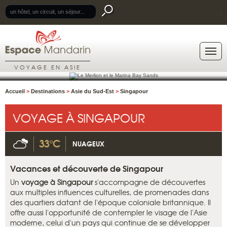
.
VOYAGE EN ASIE
Accueil
>
Destinations
>
Asie du Sud-Est
>
Singapour
VOYAGE À SINGAPOUR
33°C
NUAGEUX
Vacances et découverte de Singapour
Un
voyage à Singapour
s'accompagne de découvertes
aux multiples influences culturelles, de promenades dans
des quartiers datant de l'époque coloniale britannique. Il
offre aussi l'opportunité de contempler le visage de l'Asie
moderne, celui d'un pays qui continue de se développer