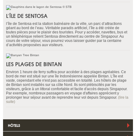
L'ÎLE DE SENTOSA
l’île de Sentosa est la station balnéaire de la ville, un parc d’attractions
géant au bord de l’eau. Véritable paradis artificiel, l’île a été créée de
toutes pièces pour le plaisir des touristes. Pour y accéder, navettes, bus et
un téléphérique relient Sentosa directement au centre de Singapour. Au
cours de votre séjour, vous pourrez vous laisser guider par la centaine
d’activités proposées aux visiteurs.
LES PLAGES DE BINTAN
Environ 1 heure de ferry suffira pour accéder à des plages agréables. Ce
bord de mer est situé sur une île Indonésienne appelée Bintan. L'île est
vaste, cependant elle n'est pas accessible en totalité. Les hôtels de plage
de Bintan sont installés sur sa côte Nord. Ils sont plébiscités par les
visiteurs, grâce à un littoral confortable et facile d'accès depuis Singapour.
Par exemple, nombreux passagers en voyage d'affaires apprécient y
prolonger leur séjour avant de reprendre leur vol depuis Singapour.
(lire la
suite)
HÔTELS