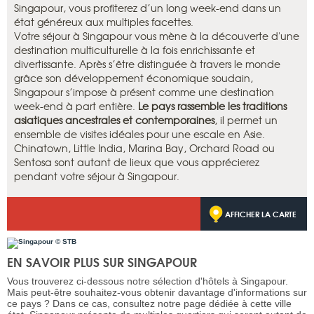
Singapour, vous profiterez d’un long week-end dans un
état généreux aux multiples facettes.
Votre séjour à Singapour vous mène à la découverte d'une
destination multiculturelle à la fois enrichissante et
divertissante. Après s’être distinguée à travers le monde
grâce son développement économique soudain,
Singapour s’impose à présent comme une destination
week-end à part entière.
Le pays rassemble les traditions
asiatiques ancestrales et contemporaines
, il permet un
ensemble de visites idéales pour une escale en Asie.
Chinatown, Little India, Marina Bay, Orchard Road ou
Sentosa sont autant de lieux que vous apprécierez
pendant votre séjour à Singapour.
AFFICHER LA CARTE
EN SAVOIR PLUS SUR SINGAPOUR
Vous trouverez ci-dessous notre sélection d'hôtels à Singapour.
Mais peut-être souhaitez-vous obtenir davantage d'informations sur
ce pays ? Dans ce cas, consultez notre page dédiée à cette ville