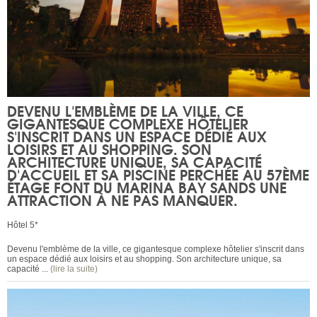
DEVENU L'EMBLÈME DE LA VILLE, CE
GIGANTESQUE COMPLEXE HÔTELIER
S'INSCRIT DANS UN ESPACE DÉDIÉ AUX
LOISIRS ET AU SHOPPING. SON
ARCHITECTURE UNIQUE, SA CAPACITÉ
D'ACCUEIL ET SA PISCINE PERCHÉE AU 57ÈME
ÉTAGE FONT DU MARINA BAY SANDS UNE
ATTRACTION À NE PAS MANQUER.
Hôtel 5*
Devenu l'emblème de la ville, ce gigantesque complexe hôtelier s'inscrit dans
un espace dédié aux loisirs et au shopping. Son architecture unique, sa
capacité ...
(lire la suite)