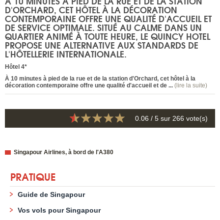
À 10 MINUTES À PIED DE LA RUE ET DE LA STATION
D'ORCHARD, CET HÔTEL À LA DÉCORATION
CONTEMPORAINE OFFRE UNE QUALITÉ D'ACCUEIL ET
DE SERVICE OPTIMALE. SITUÉ AU CALME DANS UN
QUARTIER ANIMÉ À TOUTE HEURE, LE QUINCY HOTEL
PROPOSE UNE ALTERNATIVE AUX STANDARDS DE
L'HÔTELLERIE INTERNATIONALE.
Hôtel 4*
À 10 minutes à pied de la rue et de la station d'Orchard, cet hôtel à la
décoration contemporaine offre une qualité d'accueil et de ...
(lire la suite)
0.06
/ 5 sur
266
vote(s)
Singapour Airlines, à bord de l'A380
PRATIQUE
Guide de Singapour
Vos vols pour Singapour