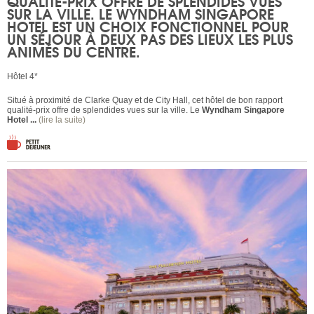
QUALITÉ-PRIX OFFRE DE SPLENDIDES VUES
SUR LA VILLE. LE
WYNDHAM SINGAPORE
HOTEL
EST UN CHOIX FONCTIONNEL POUR
UN SÉJOUR À DEUX PAS DES LIEUX LES PLUS
ANIMÉS DU CENTRE.
Hôtel 4*
Situé à proximité de Clarke Quay et de City Hall, cet hôtel de bon rapport
qualité-prix offre de splendides vues sur la ville. Le
Wyndham Singapore
Hotel ...
(lire la suite)