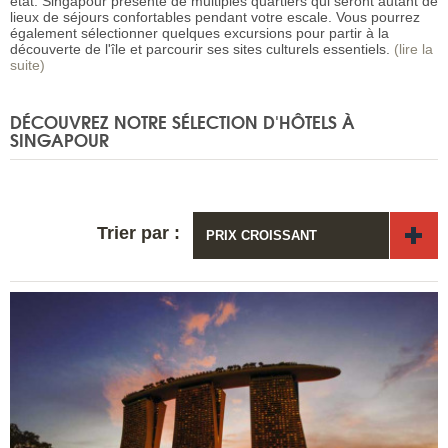
état. Singapour présente de multiples quartiers qui seront autant de
lieux de séjours confortables pendant votre escale. Vous pourrez
également sélectionner quelques excursions pour partir à la
découverte de l'île et parcourir ses sites culturels essentiels.
(lire la
suite)
DÉCOUVREZ NOTRE SÉLECTION D'HÔTELS À
SINGAPOUR
Trier par :
PRIX CROISSANT