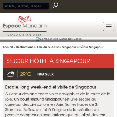
.
VOYAGE EN ASIE
Accueil
>
Destinations
>
Asie du Sud-Est
>
Singapour
>
Séjour Singapour
SÉJOUR HÔTEL À SINGAPOUR
29°C
NUAGEUX
Escale, long week-end et visite de Singapour
Au cœur des anciennes voies navigables de la route de la
soie,
un court
séjour à Singapour
est une escale au
carrefour des civilisations en Asie. Sur les traces de Sir
Stamford Raffles, qui fut à l’origine de la création du
premier comptoir colonial britannique qui allait devenir