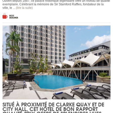
Ouvert depuis 1887, ce palace historique légendaire offre un niveau de qualité
exemplaire. Célébrant la mémoire de Sir Stamford Raffles, fondateur de la
ville, le ...
(lire la suite)
SITUÉ À PROXIMITÉ DE CLARKE QUAY ET DE
CITY HALL, CET HÔTEL DE BON RAPPORT