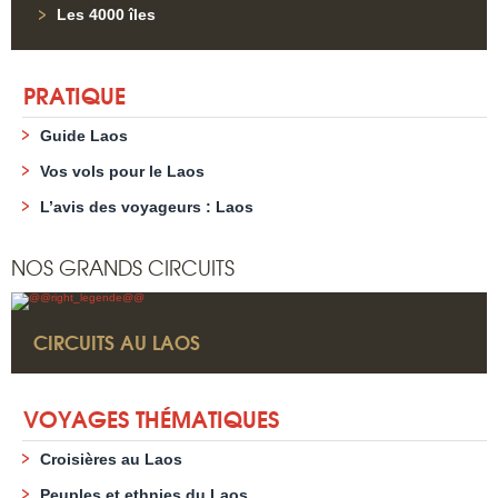
Les 4000 îles
PRATIQUE
Guide Laos
Vos vols pour le Laos
L’avis des voyageurs : Laos
NOS GRANDS CIRCUITS
CIRCUITS AU LAOS
VOYAGES THÉMATIQUES
Croisières au Laos
Peuples et ethnies du Laos