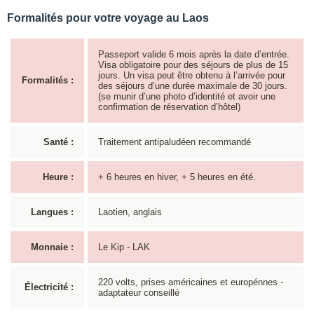
Formalités pour votre voyage au Laos
Passeport valide 6 mois après la date d’entrée.
Visa obligatoire pour des séjours de plus de 15
jours. Un visa peut être obtenu à l’arrivée pour
Formalités :
des séjours d’une durée maximale de 30 jours.
(se munir d’une photo d’identité et avoir une
confirmation de réservation d’hôtel)
Santé :
Traitement antipaludéen recommandé
Heure :
+ 6 heures en hiver, + 5 heures en été.
Langues :
Laotien, anglais
Monnaie :
Le Kip - LAK
220 volts, prises américaines et europénnes -
Électricité :
adaptateur conseillé