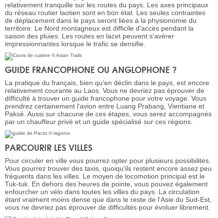
relativement tranquille sur les routes du pays. Les axes principaux
du réseau routier laotien sont en bon état. Les seules contraintes
de déplacement dans le pays seront liées à la physionomie du
territoire. Le Nord montagneux est difficile d'accès pendant la
saison des pluies. Les routes en lacet peuvent s'avérer
impressionnantes lorsque le trafic se densifie.
GUIDE FRANCOPHONE OU ANGLOPHONE ?
La pratique du français, bien qu'en déclin dans le pays, est encore
relativement courante au Laos. Vous ne devriez pas éprouver de
difficulté à trouver un guide francophone pour votre voyage. Vous
prendrez certainement l'avion entre Luang Prabang, Vientiane et
Paksé. Aussi sur chacune de ces étapes, vous serez accompagnés
par un chauffeur privé et un guide spécialisé sur ces régions.
PARCOURIR LES VILLES
Pour circuler en ville vous pourrez opter pour plusieurs possibilités.
Vous pourrez trouver des taxis, quoiqu'ils restent encore assez peu
fréquents dans les villes. Le moyen de locomotion principal est le
Tuk-tuk. En dehors des heures de pointe, vous pouvez également
enfourcher un vélo dans toutes les villes du pays. La circulation
étant vraiment moins dense que dans le reste de l'Asie du Sud-Est,
vous ne devriez pas éprouver de difficultés pour évoluer librement.