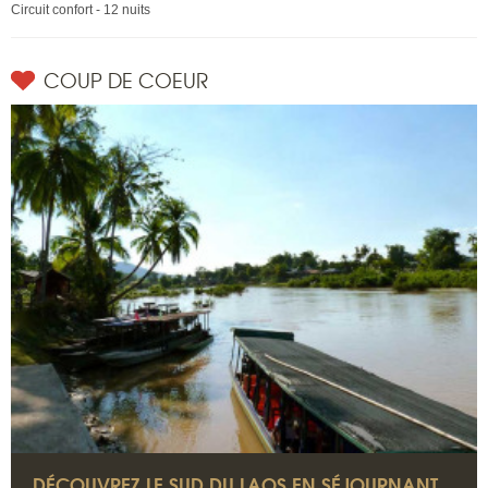
Circuit confort - 12 nuits
COUP DE COEUR
DÉCOUVREZ LE SUD DU LAOS EN SÉJOURNANT