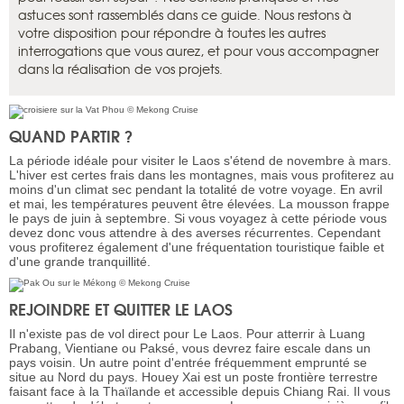
astuces sont rassemblés dans ce guide. Nous restons à
votre disposition pour répondre à toutes les autres
interrogations que vous aurez, et pour vous accompagner
dans la réalisation de vos projets.
QUAND PARTIR ?
La période idéale pour visiter le Laos s'étend de novembre à mars.
L'hiver est certes frais dans les montagnes, mais vous profiterez au
moins d'un climat sec pendant la totalité de votre voyage. En avril
et mai, les températures peuvent être élevées. La mousson frappe
le pays de juin à septembre. Si vous voyagez à cette période vous
devez donc vous attendre à des averses récurrentes. Cependant
vous profiterez également d'une fréquentation touristique faible et
d'une grande tranquillité.
REJOINDRE ET QUITTER LE LAOS
Il n'existe pas de vol direct pour Le Laos. Pour atterrir à Luang
Prabang, Vientiane ou Paksé, vous devrez faire escale dans un
pays voisin. Un autre point d'entrée fréquemment emprunté se
situe au Nord du pays. Houey Xai est un poste frontière terrestre
faisant face à la Thaïlande et accessible depuis Chiang Rai. Il vous