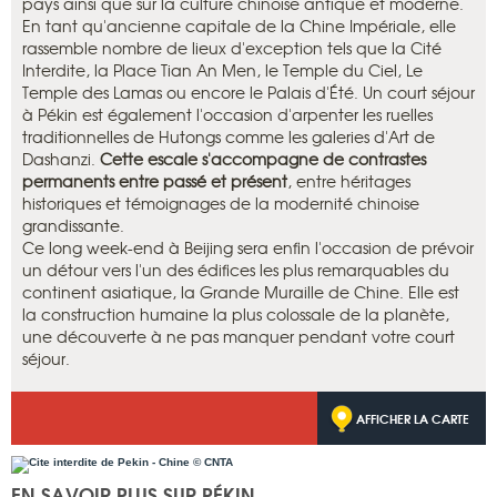
pays ainsi que sur la culture chinoise antique et moderne.
En tant qu'ancienne capitale de la Chine Impériale, elle
rassemble nombre de lieux d'exception tels que la Cité
Interdite, la Place Tian An Men, le Temple du Ciel, Le
Temple des Lamas ou encore le Palais d'Été. Un court séjour
à Pékin est également l'occasion d'arpenter les ruelles
traditionnelles de Hutongs comme les galeries d'Art de
Dashanzi.
Cette escale s'accompagne de contrastes
permanents entre passé et présent
, entre héritages
historiques et témoignages de la modernité chinoise
grandissante.
Ce long week-end à Beijing sera enfin l'occasion de prévoir
un détour vers l'un des édifices les plus remarquables du
continent asiatique, la Grande Muraille de Chine. Elle est
la construction humaine la plus colossale de la planète,
une découverte à ne pas manquer pendant votre court
séjour.
AFFICHER LA CARTE
EN SAVOIR PLUS SUR PÉKIN