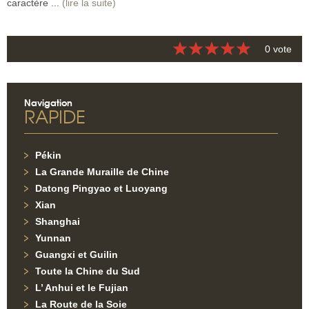
caractère ...
(lire la suite)
0 vote
Navigation
RAPIDE
Pékin
La Grande Muraille de Chine
Datong Pingyao et Luoyang
Xian
Shanghai
Yunnan
Guangxi et Guilin
Toute la Chine du Sud
L’ Anhui et le Fujian
La Route de la Soie