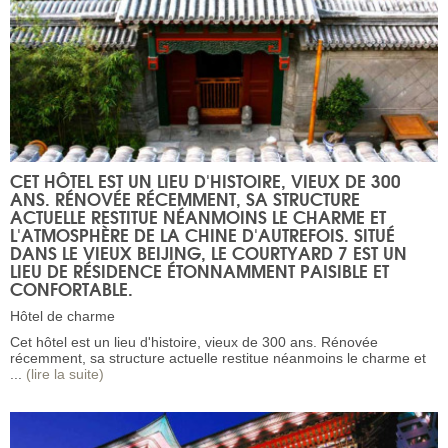
CET HÔTEL EST UN LIEU D'HISTOIRE, VIEUX DE 300
ANS. RÉNOVÉE RÉCEMMENT, SA STRUCTURE
ACTUELLE RESTITUE NÉANMOINS LE CHARME ET
L'ATMOSPHÈRE DE LA CHINE D'AUTREFOIS. SITUÉ
DANS LE VIEUX BEIJING, LE COURTYARD 7 EST UN
LIEU DE RÉSIDENCE ÉTONNAMMENT PAISIBLE ET
CONFORTABLE.
Hôtel de charme
Cet hôtel est un lieu d'histoire, vieux de 300 ans. Rénovée
récemment, sa structure actuelle restitue néanmoins le charme et
...
(lire la suite)