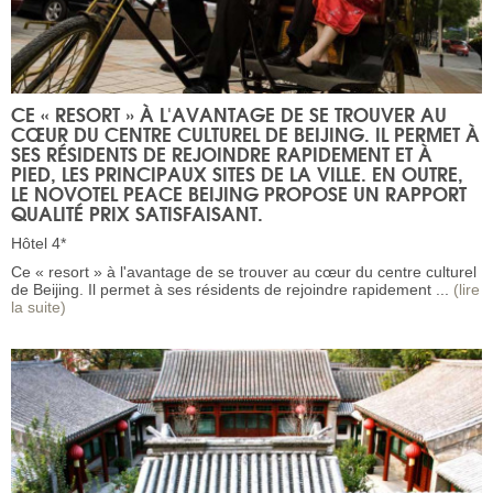
CE « RESORT » À L'AVANTAGE DE SE TROUVER AU
CŒUR DU CENTRE CULTUREL DE BEIJING. IL PERMET À
SES RÉSIDENTS DE REJOINDRE RAPIDEMENT ET À
PIED, LES PRINCIPAUX SITES DE LA VILLE. EN OUTRE,
LE NOVOTEL PEACE BEIJING PROPOSE UN RAPPORT
QUALITÉ PRIX SATISFAISANT.
Hôtel 4*
Ce « resort » à l'avantage de se trouver au cœur du centre culturel
de Beijing. Il permet à ses résidents de rejoindre rapidement ...
(lire
la suite)