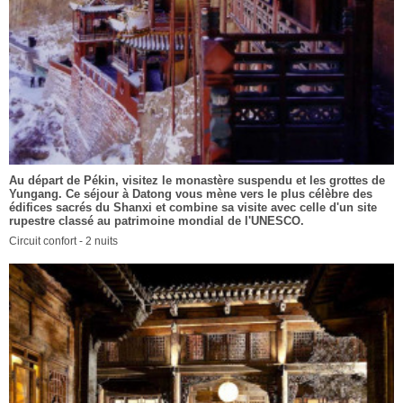
Au départ de Pékin, visitez le monastère suspendu et les grottes de
Yungang. Ce séjour à Datong vous mène vers le plus célèbre des
édifices sacrés du Shanxi et combine sa visite avec celle d'un site
rupestre classé au patrimoine mondial de l'UNESCO.
Circuit confort - 2 nuits