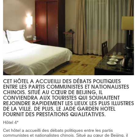
CET HÔTEL A ACCUEILLI DES DÉBATS POLITIQUES
ENTRE LES PARTIS COMMUNISTES ET NATIONALISTES
CHINOIS. SITUÉ AU CŒUR DE BEIJING, IL
CONVIENDRA AUX TOURISTES QUI SOUHAITENT
REJOINDRE RAPIDEMENT LES LIEUX LES PLUS ILLUSTRES
DE LA VILLE. DE PLUS, LE JADE GARDEN HOTEL
FOURNIT DES PRESTATIONS QUALITATIVES.
Hôtel 4*
Cet hôtel a accueilli des débats politiques entre les partis
communistes et nationalistes chinois. Situé au cœur de Beijing, il