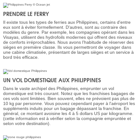
PRENDRE LE FERRY
Il existe tous les types de ferries aux Philippines, certains d'entre
eux sont à éviter formellement. D'autres, sont au contraire des
modèles du genre. Par exemple, les compagnies opérant dans les
Visayas, utilisent des hydrofoils modernes qui offrent des niveaux
de conforts irréprochables. Nous avons l'habitude de réserver des
sièges en première classe. Ils vous permettront de voyager dans
une cabine climatisée, présentant de larges sièges et un service à
bord très efficace.
UN VOL DOMESTIQUE AUX PHILIPPINES
Dans le vaste archipel des Philippines, emprunter un vol
domestique est très courant. Notez que les franchises bagages de
ces vols sont limitées. Bien souvent, elles ne prévoient pas plus de
10 kg par personne. Vous pouvez cependant payer à l'aéroport les
suppléments induits pour un bagage dépassant la franchise. En
général, ce montant avoisine les 4 à 5 dollars US par kilogramme.
(cette information est à vérifier selon la compagnie empruntée et
selon votre destination).