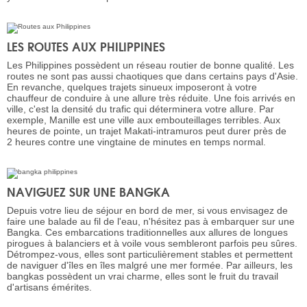
LES ROUTES AUX PHILIPPINES
Les Philippines possèdent un réseau routier de bonne qualité. Les
routes ne sont pas aussi chaotiques que dans certains pays d'Asie.
En revanche, quelques trajets sinueux imposeront à votre
chauffeur de conduire à une allure très réduite. Une fois arrivés en
ville, c'est la densité du trafic qui déterminera votre allure. Par
exemple, Manille est une ville aux embouteillages terribles. Aux
heures de pointe, un trajet Makati-intramuros peut durer près de
2 heures contre une vingtaine de minutes en temps normal.
NAVIGUEZ SUR UNE BANGKA
Depuis votre lieu de séjour en bord de mer, si vous envisagez de
faire une balade au fil de l'eau, n'hésitez pas à embarquer sur une
Bangka. Ces embarcations traditionnelles aux allures de longues
pirogues à balanciers et à voile vous sembleront parfois peu sûres.
Détrompez-vous, elles sont particulièrement stables et permettent
de naviguer d'îles en îles malgré une mer formée. Par ailleurs, les
bangkas possèdent un vrai charme, elles sont le fruit du travail
d'artisans émérites.