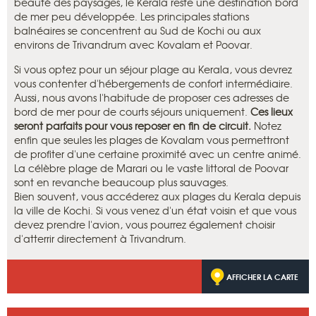
beauté des paysages, le Kerala reste une destination bord
de mer peu développée. Les principales stations
balnéaires se concentrent au Sud de Kochi ou aux
environs de Trivandrum avec Kovalam et Poovar.
Si vous optez pour un séjour plage au Kerala, vous devrez
vous contenter d'hébergements de confort intermédiaire.
Aussi, nous avons l'habitude de proposer ces adresses de
bord de mer pour de courts séjours uniquement.
Ces lieux
seront parfaits pour vous reposer en fin de circuit.
Notez
enfin que seules les plages de Kovalam vous permettront
de profiter d'une certaine proximité avec un centre animé.
La célèbre plage de Marari ou le vaste littoral de Poovar
sont en revanche beaucoup plus sauvages.
Bien souvent, vous accéderez aux plages du Kerala depuis
la ville de Kochi. Si vous venez d'un état voisin et que vous
devez prendre l'avion, vous pourrez également choisir
d'atterrir directement à Trivandrum.
AFFICHER LA CARTE