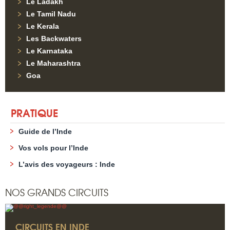
Le Ladakh
Le Tamil Nadu
Le Kerala
Les Backwaters
Le Karnataka
Le Maharashtra
Goa
PRATIQUE
Guide de l’Inde
Vos vols pour l’Inde
L’avis des voyageurs : Inde
NOS GRANDS CIRCUITS
CIRCUITS EN INDE