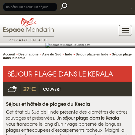
.
VOYAGE EN ASIE
Accueil
>
Destinations
>
Asie du Sud
>
Inde
>
Séjour plage en Inde
>
Séjour plage
dans le Kerala
SÉJOUR PLAGE DANS LE KERALA
27°C
COUVERT
Séjour et hôtels de plages du Kerala
Cet état du Sud de l'Inde présente des kilomètres de côtes
sauvages et préservées. Un
séjour plage dans le Kerala
vous transporte le long d'un rivage parsemé de longues
plages entrecoupées d'escarpements rocheux. Malgré la