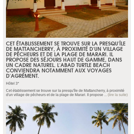
CET ÉTABLISSEMENT SE TROUVE SUR LA PRESQU'ÎLE
DE MATTANCHERRY, À PROXIMITÉ D'UN VILLAGE
DE PÊCHEURS ET DE LA PLAGE DE MARARI. IL
PROPOSE DES SÉJOURS HAUT DE GAMME, DANS
UN CADRE NATUREL. L'ABAD TURTLE BEACH
CONVIENDRA NOTAMMENT AUX VOYAGES
D'AGRÉMENT.
Hôtel 3*
Cet établissement se trouve sur la presqu'île de Mattancherry, à proximité
d'un village de pêcheurs et de la plage de Marari. Il propose ...
(lire la suite)