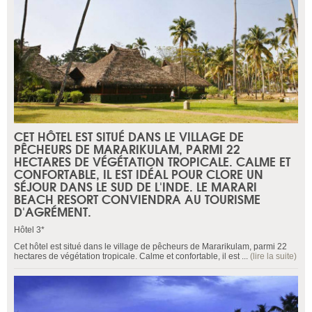
CET HÔTEL EST SITUÉ DANS LE VILLAGE DE
PÊCHEURS DE MARARIKULAM, PARMI 22
HECTARES DE VÉGÉTATION TROPICALE. CALME ET
CONFORTABLE, IL EST IDÉAL POUR CLORE UN
SÉJOUR DANS LE SUD DE L'INDE. LE MARARI
BEACH RESORT CONVIENDRA AU TOURISME
D'AGRÉMENT.
Hôtel 3*
Cet hôtel est situé dans le village de pêcheurs de Mararikulam, parmi 22
hectares de végétation tropicale. Calme et confortable, il est ...
(lire la suite)