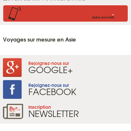
.
(sans surcoût)
Voyages sur mesure en Asie
Rejoignez-nous sur
GOOGLE+
Rejoignez-nous sur
FACEBOOK
Inscription
NEWSLETTER