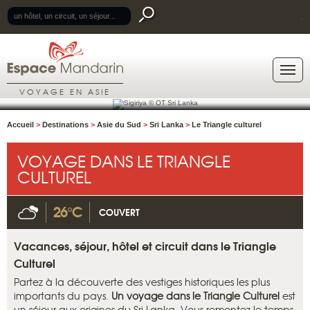
.
VOYAGE EN ASIE
Accueil
>
Destinations
>
Asie du Sud
>
Sri Lanka
>
Le Triangle culturel
VOYAGE DANS LE TRIANGLE
CULTUREL
26°C
COUVERT
Vacances, séjour, hôtel et circuit dans le Triangle
Culturel
Partez à la découverte des vestiges historiques les plus
importants du pays.
Un voyage dans le Triangle Culturel
est
un séjour aux origines du Sri Lanka. Vous remontez le temps,