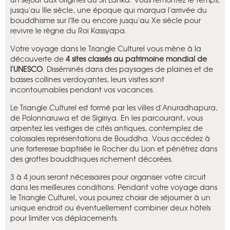
jusqu'au IIIe siècle, une époque qui marqua l'arrivée du
bouddhisme sur l'île ou encore jusqu'au Xe siècle pour
revivre le règne du Roi Kassyapa.
Votre voyage dans le Triangle Culturel vous mène à la
découverte de
4 sites classés au patrimoine mondial de
l'UNESCO
. Disséminés dans des paysages de plaines et de
basses collines verdoyantes, leurs visites sont
incontournables pendant vos vacances.
Le Triangle Culturel est formé par les villes d'Anuradhapura,
de Polonnaruwa et de Sigiriya. En les parcourant, vous
arpentez les vestiges de cités antiques, contemplez de
colossales représentations de Bouddha. Vous accédez à
une forteresse baptisée le Rocher du Lion et pénétrez dans
des grottes bouddhiques richement décorées.
3 à 4 jours seront nécessaires pour organiser votre circuit
dans les meilleures conditions. Pendant votre voyage dans
le Triangle Culturel, vous pourrez choisir de séjourner à un
unique endroit ou éventuellement combiner deux hôtels
pour limiter vos déplacements.