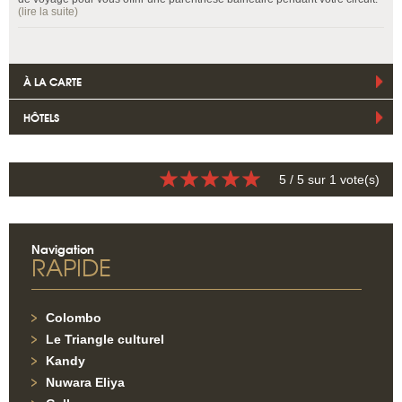
(lire la suite)
À LA CARTE
HÔTELS
5
/ 5 sur
1
vote(s)
Navigation
RAPIDE
Colombo
Le Triangle culturel
Kandy
Nuwara Eliya