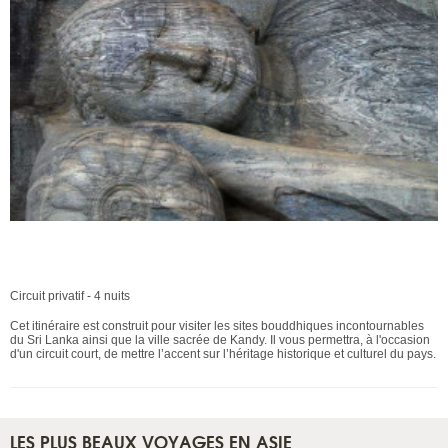
Cet itinéraire est construit pour visiter les sites bouddhiques incontournables
du Sri Lanka ainsi que la ville sacrée de Kandy. Il vous permettra, à l'occasion
d'un circuit court, de mettre l’accent sur l’héritage historique et culturel du pays.
Circuit privatif - 4 nuits
Cet itinéraire est construit pour visiter les sites bouddhiques incontournables
du Sri Lanka ainsi que la ville sacrée de Kandy. Il vous permettra, à l'occasion
d'un circuit court, de mettre l’accent sur l’héritage historique et culturel du pays.
LES PLUS BEAUX VOYAGES EN ASIE