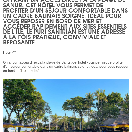
SANUR, CET HÔTEL VOUS PERMET DE
PROFITER D'UN SÉJOUR CONFORTABLE DANS
UN CADRE BALINAIS SOIGNÉ. IDÉAL POUR
VOUS REPOSER EN BORD DE MER ET
ACCÉDER RAPIDEMENT AUX SITES ESSENTIELS
DE L'ÎLE, LE
PURI SANTRIAN
EST UNE ADRESSE
À LA FOIS PRATIQUE, CONVIVIALE ET
REPOSANTE.
Hôtel 4*
Offrant un accès direct à la plage de Sanur, cet hôtel vous permet de profiter
d'un séjour confortable dans un cadre balinais soigné. Idéal pour vous reposer
en bord ...
(lire la suite)