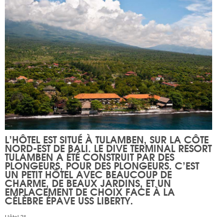
L’HÔTEL EST SITUÉ À TULAMBEN, SUR LA CÔTE
NORD-EST DE BALI. LE
DIVE TERMINAL RESORT
TULAMBEN
A ÉTÉ CONSTRUIT PAR DES
PLONGEURS, POUR DES PLONGEURS. C’EST
UN PETIT HÔTEL AVEC BEAUCOUP DE
CHARME, DE BEAUX JARDINS, ET UN
EMPLACEMENT DE CHOIX FACE À LA
CÉLÈBRE ÉPAVE USS LIBERTY.