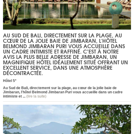
AU SUD DE BALI, DIRECTEMENT SUR LA PLAGE, AU
CŒUR DE LA JOLIE BAIE DE JIMBARAN, L'HÔTEL
BELMOND JIMBARAN PURI VOUS ACCUEILLE DANS
UN CADRE INTIMISTE ET RAFFINÉ. C’EST À NOTRE
AVIS LA PLUS BELLE ADRESSE DE JIMBARAN, UN
MAGNIFIQUE HÔTEL IDÉALEMENT SITUÉ OFFRANT UN
EXCELLENT SERVICE, DANS UNE ATMOSPHÈRE
DÉCONTRACTÉE.
Hôtel 5*
Au Sud de Bali, directement sur la plage, au cœur de la jolie baie de
Jimbaran, l'hôtel Belmond Jimbaran Puri vous accueille dans un cadre
intimiste et ...
(lire la suite)