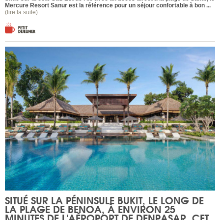
Mercure Resort Sanur
est la référence pour un séjour confortable à bon ...
(lire la suite)
SITUÉ SUR LA PÉNINSULE BUKIT, LE LONG DE
LA PLAGE DE BENOA, À ENVIRON 25
MINUTES DE L'AÉROPORT DE DENPASAR, CET