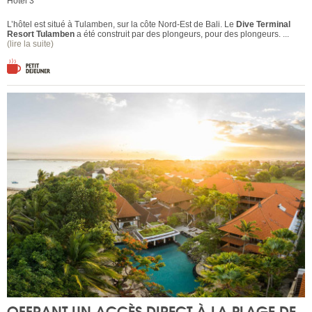
Hôtel 3*
L’hôtel est situé à Tulamben, sur la côte Nord-Est de Bali. Le
Dive Terminal
Resort Tulamben
a été construit par des plongeurs, pour des plongeurs. ...
(lire la suite)
OFFRANT UN ACCÈS DIRECT À LA PLAGE DE