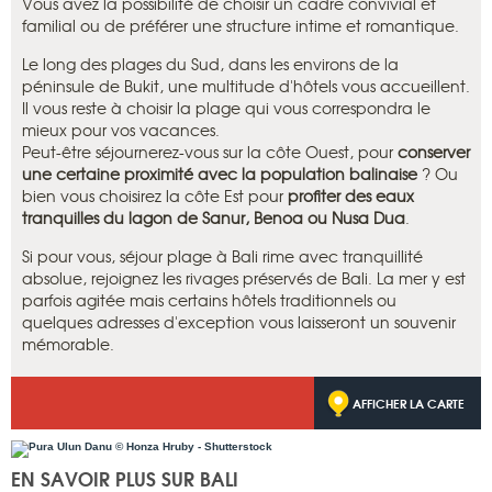
Vous avez la possibilité de choisir un cadre convivial et
familial ou de préférer une structure intime et romantique.
Le long des plages du Sud, dans les environs de la
péninsule de Bukit, une multitude d'hôtels vous accueillent.
Il vous reste à choisir la plage qui vous correspondra le
mieux pour vos vacances.
Peut-être séjournerez-vous sur la côte Ouest, pour
conserver
une certaine proximité avec la population balinaise
? Ou
bien vous choisirez la côte Est pour
profiter des eaux
tranquilles du lagon de Sanur, Benoa ou Nusa Dua
.
Si pour vous, séjour plage à Bali rime avec tranquillité
absolue, rejoignez les rivages préservés de Bali. La mer y est
parfois agitée mais certains hôtels traditionnels ou
quelques adresses d'exception vous laisseront un souvenir
mémorable.
AFFICHER LA CARTE
EN SAVOIR PLUS SUR BALI