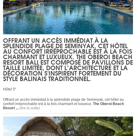
OFFRANT UN ACCÈS IMMÉDIAT À LA
SPLENDIDE PLAGE DE SEMINYAK, CET HÔTEL
AU CONFORT IRRÉPROCHABLE EST À LA FOIS
CHARMANT ET LUXUEUX.
THE OBEROI BEACH
RESORT BALI
EST COMPOSÉ DE PAVILLONS DE
TAILLE LIMITÉE, DONT L’ARCHITECTURE ET LA
DÉCORATION S'INSPIRENT FORTEMENT DU
STYLE BALINAIS TRADITIONNEL.
Hôtel 5*
Offrant un accès immédiat à la splendide plage de Seminyak, cet hôtel au
confort irréprochable est à la fois charmant et luxueux.
The Oberoi Beach
Resort ...
(lire la suite)