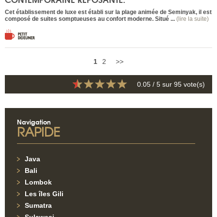
Cet établissement de luxe est établi sur la plage animée de Seminyak, il est
composé de suites somptueuses au confort moderne. Situé ...
(lire la suite)
1
2
>>
0.05
/ 5 sur
95
vote(s)
Navigation
RAPIDE
Java
Bali
Lombok
Les îles Gili
Sumatra
Sulawesi