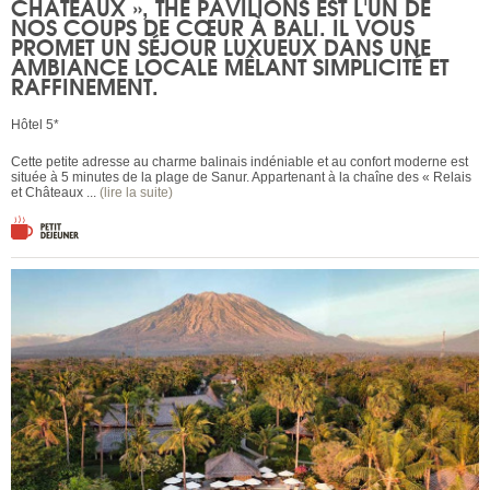
CHÂTEAUX »,
THE PAVILIONS
EST L'UN DE
NOS COUPS DE CŒUR À BALI. IL VOUS
PROMET UN SÉJOUR LUXUEUX DANS UNE
AMBIANCE LOCALE MÊLANT SIMPLICITÉ ET
RAFFINEMENT.
Hôtel 5*
Cette petite adresse au charme balinais indéniable et au confort moderne est
située à 5 minutes de la plage de Sanur. Appartenant à la chaîne des « Relais
et Châteaux ...
(lire la suite)