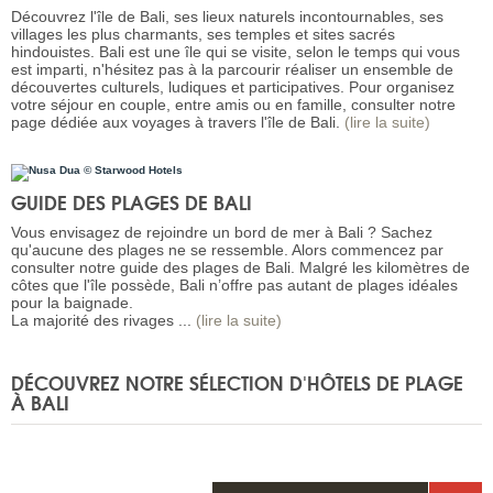
Découvrez l'île de Bali, ses lieux naturels incontournables, ses
villages les plus charmants, ses temples et sites sacrés
hindouistes. Bali est une île qui se visite, selon le temps qui vous
est imparti, n'hésitez pas à la parcourir réaliser un ensemble de
découvertes culturels, ludiques et participatives. Pour organisez
votre séjour en couple, entre amis ou en famille, consulter notre
page dédiée aux voyages à travers l'île de Bali.
(lire la suite)
GUIDE DES PLAGES DE BALI
Vous envisagez de rejoindre un bord de mer à Bali ? Sachez
qu'aucune des plages ne se ressemble. Alors commencez par
consulter notre guide des plages de Bali. Malgré les kilomètres de
côtes que l'île possède, Bali n’offre pas autant de plages idéales
pour la baignade.
La majorité des rivages ...
(lire la suite)
DÉCOUVREZ NOTRE SÉLECTION D'HÔTELS DE PLAGE
À BALI