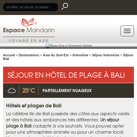
.
VOYAGE EN ASIE
Accueil
>
Destinations
>
Asie du Sud-Est
>
Indonésie
>
Séjour Indonésie
>
Séjour
Bali
SÉJOUR EN HÔTEL DE PLAGE À BALI
25°C
PARTIELLEMENT NUAGEUX
Hôtels et plages de Bali
La célèbre île de Bali possède des côtes aux aspects variés
et des hôtels aux ambiances très différentes.
Un séjour
plage à Bali
s'adapte à vos souhaits. Vous pouvez opter
pour une atmosphère animée ou pour un charme local.