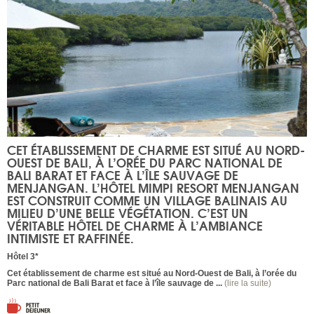
CET ÉTABLISSEMENT DE CHARME EST SITUÉ AU NORD-
OUEST DE BALI, À L’ORÉE DU PARC NATIONAL DE
BALI BARAT ET FACE À L’ÎLE SAUVAGE DE
MENJANGAN. L’HÔTEL MIMPI RESORT MENJANGAN
EST CONSTRUIT COMME UN VILLAGE BALINAIS AU
MILIEU D’UNE BELLE VÉGÉTATION. C’EST UN
VÉRITABLE HÔTEL DE CHARME À L’AMBIANCE
INTIMISTE ET RAFFINÉE.
Hôtel 3*
Cet établissement de charme est situé au Nord-Ouest de Bali, à l’orée du
Parc national de Bali Barat et face à l’île sauvage de ...
(lire la suite)