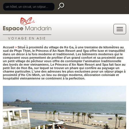
.
VOYAGE EN ASIE
Accueil
>
Situé à proximité du village de Ke Ga, à une trentaine de kilomètres au
sud de Phan Thiet, le Princess d'An Nam Resort and Spa offre luxe et tranquillité
dans un décor à la fois moderne et traditionnel. Les bâtiments modernes qui le
composent vous permettent de profiter d'un grand confort et sa proximité avec
un petit village de pêcheur vous offre de contempler l'animation traditionnelle
des bords de mer vietnamiens. Le Princess d'An Nam Resort and Spa fait face au
petit îlot de Hon Ba, sur lequel se trouve un phare qui confère au paysage un
charme particulier. L'une des adresses les plus exclusives pour un séjour plage à
proximité d'Ho Chi Minh, un lieu ou design moderne, décoration coloniale et
hospitalité vietnamienne se combinent à la perfection.