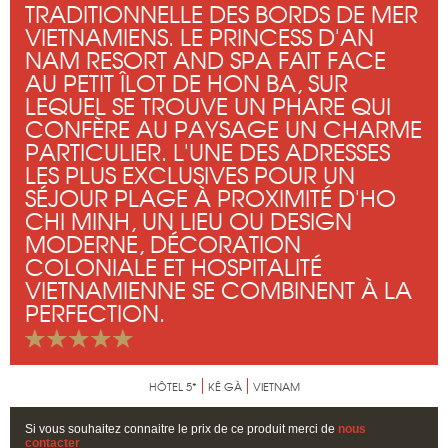
TRADITIONNELLE DES BORDS DE MER
VIETNAMIENS. LE PRINCESS D'AN
NAM RESORT AND SPA FAIT FACE
AU PETIT ÎLOT DE HON BA, SUR
LEQUEL SE TROUVE UN PHARE QUI
CONFÈRE AU PAYSAGE UN CHARME
PARTICULIER. L'UNE DES ADRESSES
LES PLUS EXCLUSIVES POUR UN
SÉJOUR PLAGE À PROXIMITÉ D'HO
CHI MINH, UN LIEU OU DESIGN
MODERNE, DÉCORATION
COLONIALE ET HOSPITALITÉ
VIETNAMIENNE SE COMBINENT À LA
PERFECTION.
HÔTEL 5*
KÊ GÀ
VIETNAM
Si vous souhaitez connaitre le prix de ce produit merci de
nous
contacter