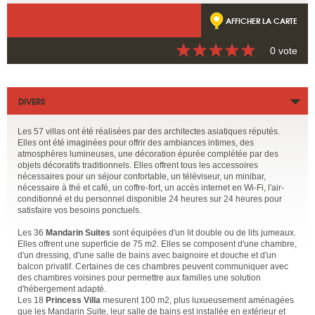
AFFICHER LA CARTE
0 vote
DIVERS
Les 57 villas ont été réalisées par des architectes asiatiques réputés.
Elles ont été imaginées pour offrir des ambiances intimes, des
atmosphères lumineuses, une décoration épurée complétée par des
objets décoratifs traditionnels. Elles offrent tous les accessoires
nécessaires pour un séjour confortable, un téléviseur, un minibar,
nécessaire à thé et café, un coffre-fort, un accès internet en Wi-Fi, l'air-
conditionné et du personnel disponible 24 heures sur 24 heures pour
satisfaire vos besoins ponctuels.
Les 36
Mandarin Suites
sont équipées d'un lit double ou de lits jumeaux.
Elles offrent une superficie de 75 m2. Elles se composent d'une chambre,
d'un dressing, d'une salle de bains avec baignoire et douche et d'un
balcon privatif. Certaines de ces chambres peuvent communiquer avec
des chambres voisines pour permettre aux familles une solution
d'hébergement adapté.
Les 18
Princess Villa
mesurent 100 m2, plus luxueusement aménagées
que les Mandarin Suite, leur salle de bains est installée en extérieur et