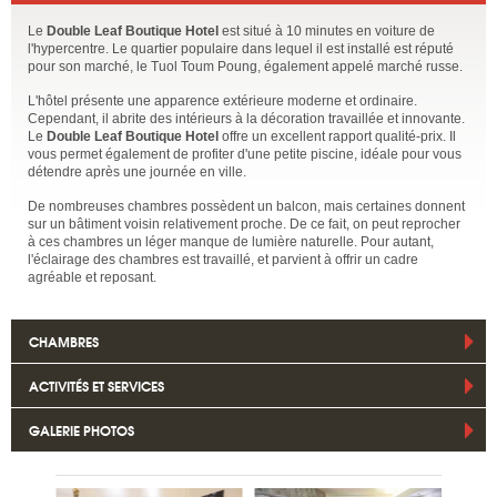
Le
Double Leaf Boutique Hotel
est situé à 10 minutes en voiture de
l'hypercentre. Le quartier populaire dans lequel il est installé est réputé
pour son marché, le Tuol Toum Poung, également appelé marché russe.
L'hôtel présente une apparence extérieure moderne et ordinaire.
Cependant, il abrite des intérieurs à la décoration travaillée et innovante.
Le
Double Leaf Boutique Hotel
offre un excellent rapport qualité-prix. Il
vous permet également de profiter d'une petite piscine, idéale pour vous
détendre après une journée en ville.
De nombreuses chambres possèdent un balcon, mais certaines donnent
sur un bâtiment voisin relativement proche. De ce fait, on peut reprocher
à ces chambres un léger manque de lumière naturelle. Pour autant,
l'éclairage des chambres est travaillé, et parvient à offrir un cadre
agréable et reposant.
CHAMBRES
ACTIVITÉS ET SERVICES
GALERIE PHOTOS