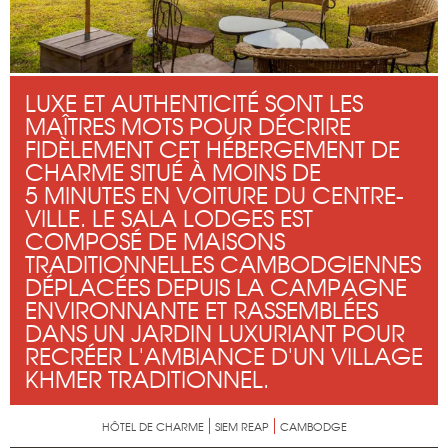
LUXE ET AUTHENTICITÉ SONT LES
MAÎTRES MOTS POUR DÉCRIRE
FIDÈLEMENT CET HÉBERGEMENT DE
CHARME SITUÉ À MOINS DE
5 MINUTES EN VOITURE DU CENTRE-
VILLE. LE SALA LODGES EST
COMPOSÉ DE MAISONS
TRADITIONNELLES CAMBODGIENNES
DÉPLACÉES DEPUIS LA CAMPAGNE
ENVIRONNANTE ET RASSEMBLÉES
DANS UN JARDIN LUXURIANT POUR
RECRÉER L'AMBIANCE D'UN VILLAGE
KHMER TRADITIONNEL.
HÔTEL DE CHARME
SIEM REAP
CAMBODGE