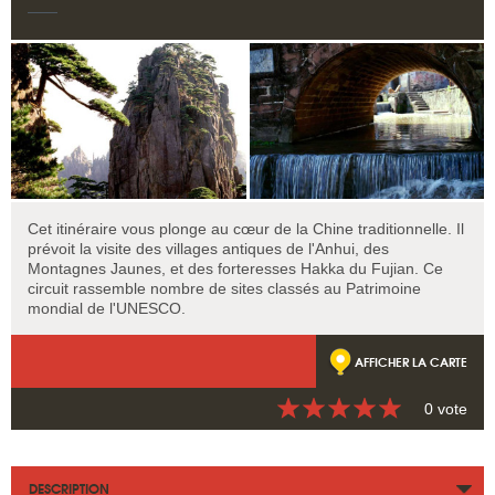
Cet itinéraire vous plonge au cœur de la Chine traditionnelle. Il
prévoit la visite des villages antiques de l'Anhui, des
Montagnes Jaunes, et des forteresses Hakka du Fujian. Ce
circuit rassemble nombre de sites classés au Patrimoine
mondial de l'UNESCO.
AFFICHER LA CARTE
0 vote
DESCRIPTION