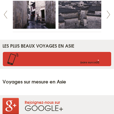
LES PLUS BEAUX VOYAGES EN ASIE
.
(sans surcoût)
Voyages sur mesure en Asie
Rejoignez-nous sur
GOOGLE+