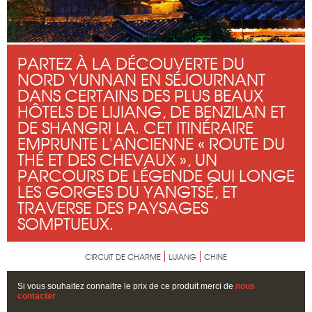
PARTEZ À LA DÉCOUVERTE DU
NORD YUNNAN EN SÉJOURNANT
DANS CERTAINS DES PLUS BEAUX
HÔTELS DE LIJIANG, DE BENZILAN ET
DE SHANGRI LA. CET ITINÉRAIRE
EMPRUNTE L'ANCIENNE « ROUTE DU
THÉ ET DES CHEVAUX », UN
PARCOURS DE LÉGENDE QUI LONGE
LES GORGES DU YANGTSÉ, ET
TRAVERSE DES PAYSAGES
SOMPTUEUX.
CIRCUIT DE CHARME
LIJIANG
CHINE
Si vous souhaitez connaitre le prix de ce produit merci de
nous
contacter