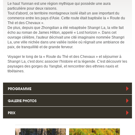
Le haut Yunnan est une région mythique qui possède une aura
particulière pour deux raisons.
Tout d'abord, ce territoire montagneux isolé était un axe important du
commerce entre les pays d'Asie. Cette route était baptisée la « Route du
Thé et des Chevaux ».
De plus, depuis que Zhongdian a été rebaptisée Shangri La, la ville fait
écho au roman de James Hilton, appelé « Lost horizon ». Dans cet
ouvrage célèbre, l'auteur décrivait une cité imaginaire nommée Shangri
La, une ville nichée dans une vallée isolée où régnait une ambiance de
paix, de tranquillité et de grande ferveur.
Voyager le long de la « Route du Thé et des Chevaux » et séjourner à
Shangri La, c'est donc associer l'histoire et la légende. C'est découvrir les
paysages des gorges du Yangtsé, et rencontrer des ethnies naxis et
tibétaines.
PROGRAMME
GALERIE PHOTOS
PRIX