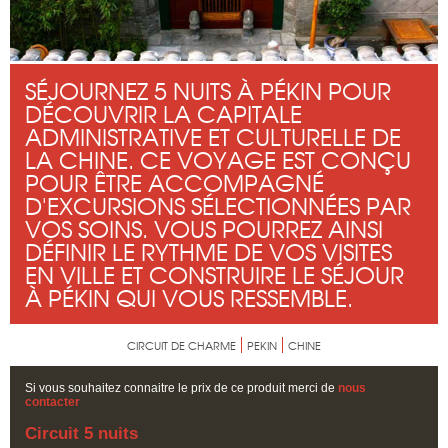
SÉJOURNEZ 5 NUITS À PÉKIN POUR
DÉCOUVRIR LA CAPITALE
ADMINISTRATIVE ET CULTURELLE DE
LA CHINE. CE VOYAGE EST CONÇU
POUR ÊTRE ACCOMPAGNÉ
D'EXCURSIONS SÉLECTIONNÉES PAR
VOS SOINS. VOUS POURREZ AINSI
DÉFINIR LE RYTHME DE VOS VISITES
EN VILLE ET CONSTRUIRE LE SÉJOUR
À PÉKIN QUI VOUS RESSEMBLE.
CIRCUIT DE CHARME
PEKIN
CHINE
Si vous souhaitez connaitre le prix de ce produit merci de
nous
contacter
Circuit 5 nuits