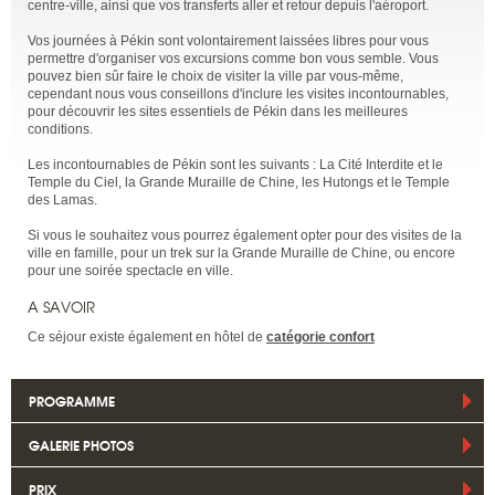
centre-ville, ainsi que vos transferts aller et retour depuis l'aéroport.
Vos journées à Pékin sont volontairement laissées libres pour vous
permettre d'organiser vos excursions comme bon vous semble. Vous
pouvez bien sûr faire le choix de visiter la ville par vous-même,
cependant nous vous conseillons d'inclure les visites incontournables,
pour découvrir les sites essentiels de Pékin dans les meilleures
conditions.
Les incontournables de Pékin sont les suivants : La Cité Interdite et le
Temple du Ciel, la Grande Muraille de Chine, les Hutongs et le Temple
des Lamas.
Si vous le souhaitez vous pourrez également opter pour des visites de la
ville en famille, pour un trek sur la Grande Muraille de Chine, ou encore
pour une soirée spectacle en ville.
A SAVOIR
Ce séjour existe également en hôtel de
catégorie confort
PROGRAMME
GALERIE PHOTOS
PRIX