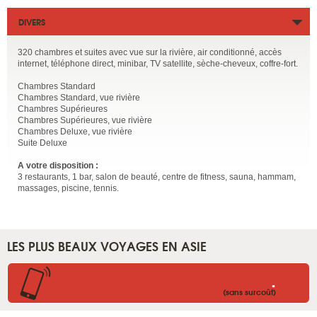
DIVERS
320 chambres et suites avec vue sur la rivière, air conditionné, accès
internet, téléphone direct, minibar, TV satellite, sèche-cheveux, coffre-fort.
Chambres Standard
Chambres Standard, vue rivière
Chambres Supérieures
Chambres Supérieures, vue rivière
Chambres Deluxe, vue rivière
Suite Deluxe
A votre disposition :
3 restaurants, 1 bar, salon de beauté, centre de fitness, sauna, hammam,
massages, piscine, tennis.
LES PLUS BEAUX VOYAGES EN ASIE
.
(sans surcoût)