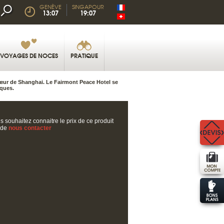
GENÈVE
SINGAPOUR
13:07
19:07
VOYAGES DE NOCES
PRATIQUE
 cœur de Shanghai. Le Fairmont Peace Hotel se
iques.
s souhaitez connaitre le prix de ce produit
 de
nous contacter