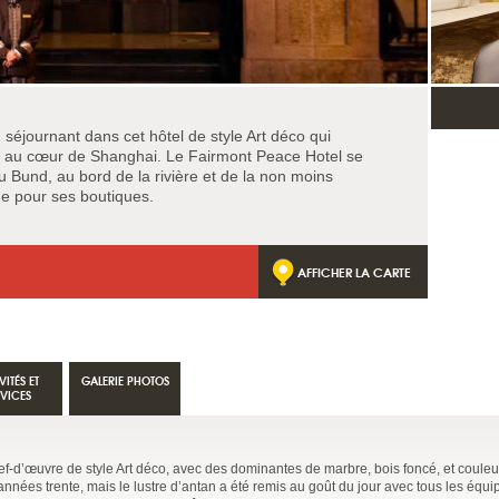
séjournant dans cet hôtel de style Art déco qui
iée au cœur de Shanghai. Le Fairmont Peace Hotel se
 Bund, au bord de la rivière et de la non moins
ue pour ses boutiques.
AFFICHER LA CARTE
VITÉS ET
GALERIE PHOTOS
RVICES
ef-d’œuvre de style Art déco, avec des dominantes de marbre, bois foncé, et couleu
s années trente, mais le lustre d’antan a été remis au goût du jour avec tous les équ