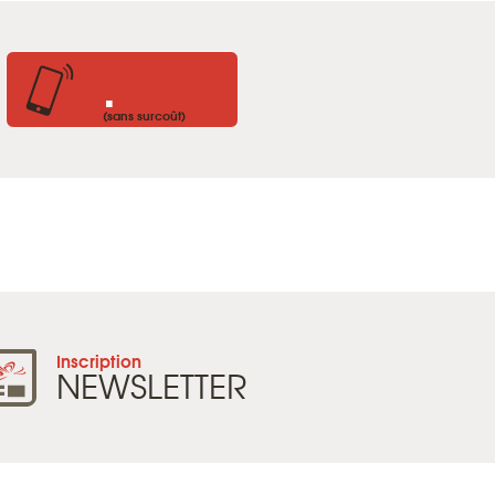
.
(sans surcoût)
Inscription
NEWSLETTER