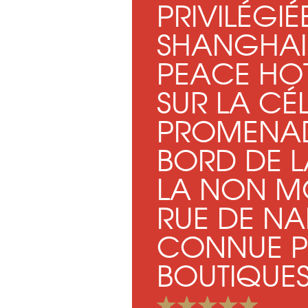
PRIVILÉGI
SHANGHAI.
PEACE HOT
SUR LA CÉ
PROMENAD
BORD DE LA
LA NON M
RUE DE NA
CONNUE P
BOUTIQUES