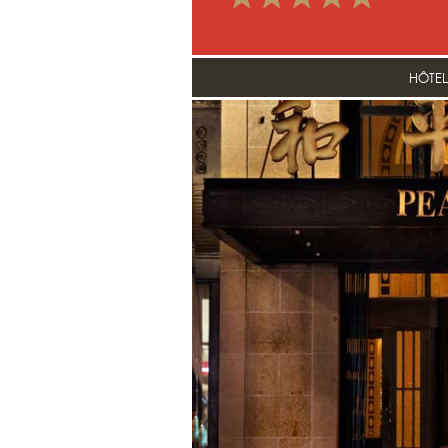
HÔTEL