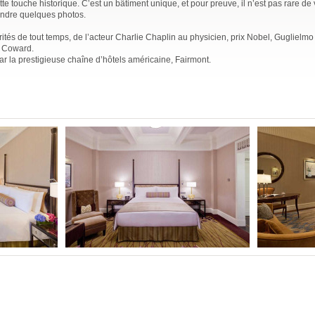
tte touche historique. C’est un bâtiment unique, et pour preuve, il n’est pas rare de 
prendre quelques photos.
ités de tout temps, de l’acteur Charlie Chaplin au physicien, prix Nobel, Guglielm
l Coward.
ar la prestigieuse chaîne d’hôtels américaine, Fairmont.