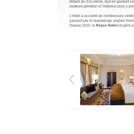
détails du 21e siècle, tout en gardant ce
visiteurs pénétrer à l’intérieur pour y 
L’hôtel a accueilli de nombreuses célébr
passant par le dramaturge anglais Noe
Depuis 2010, le
Peace Hotel
est géré p