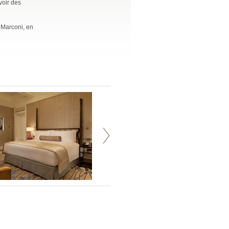
voir des
o Marconi, en