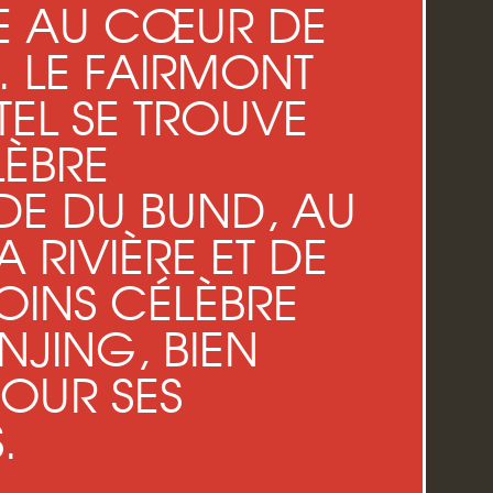
ÉE AU CŒUR DE
 LE FAIRMONT
EL SE TROUVE
LÈBRE
E DU BUND, AU
 RIVIÈRE ET DE
OINS CÉLÈBRE
NJING, BIEN
OUR SES
.