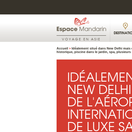
DESTINATI
VOYAGE EN ASIE
Accueil
>
Idéalement situé dans New Delhi mais du
historique, piscine dans le jardin, spa, plusieur
IDÉALEMEN
NEW DELHI
DE L'AÉRO
INTERNATI
DE LUXE SA