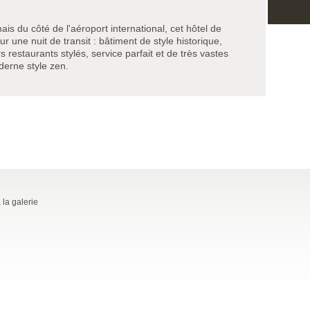
s du côté de l'aéroport international, cet hôtel de
ur une nuit de transit : bâtiment de style historique,
rs restaurants stylés, service parfait et de très vastes
erne style zen.
 la galerie