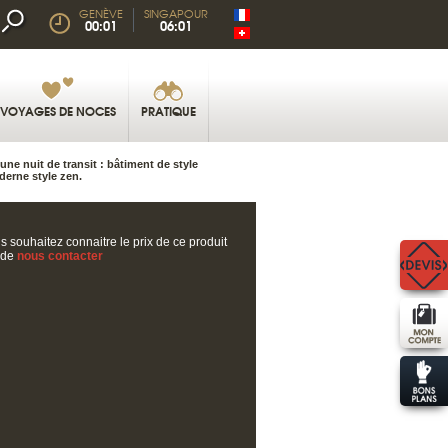
GENÈVE
SINGAPOUR
00:01
06:01
VOYAGES DE NOCES
PRATIQUE
une nuit de transit : bâtiment de style
derne style zen.
s souhaitez connaitre le prix de ce produit
 de
nous contacter