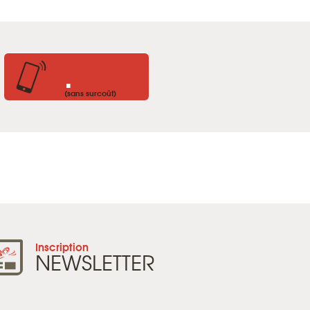
.
(sans surcoût)
Inscription
NEWSLETTER