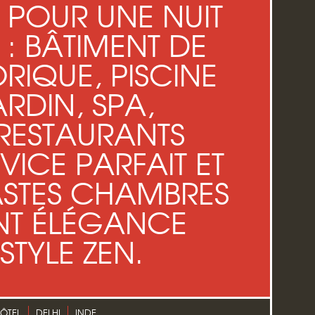
 POUR UNE NUIT
 : BÂTIMENT DE
ORIQUE, PISCINE
RDIN, SPA,
 RESTAURANTS
RVICE PARFAIT ET
ASTES CHAMBRES
T ÉLÉGANCE
TYLE ZEN.
ÔTEL
DELHI
INDE