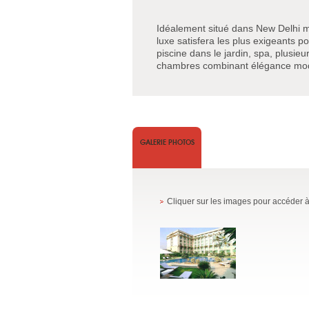
Idéalement situé dans New Delhi mai
luxe satisfera les plus exigeants po
piscine dans le jardin, spa, plusieu
chambres combinant élégance mod
GALERIE PHOTOS
Cliquer sur les images pour accéder à