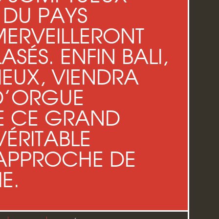
 DU PAYS
MERVEILLERONT
LASÉS. ENFIN BALI,
DIEUX, VIENDRA
 D’ORGUE
 CE GRAND
ÉRITABLE
 APPROCHE DE
E.