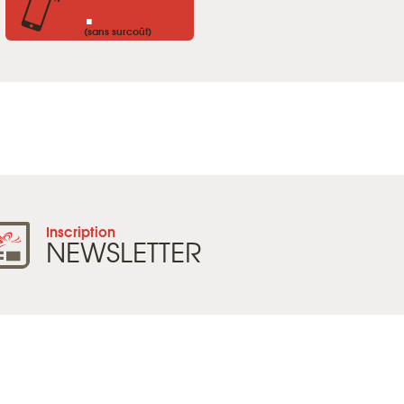
.
(sans surcoût)
Inscription
NEWSLETTER