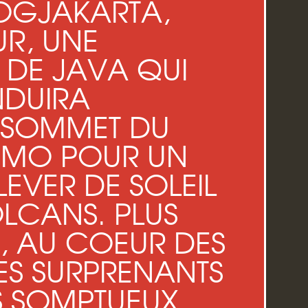
OGJAKARTA,
R, UNE
 DE JAVA QUI
DUIRA
 SOMMET DU
MO POUR UN
LEVER DE SOLEIL
OLCANS. PLUS
, AU COEUR DES
LES SURPRENANTS
ES SOMPTUEUX