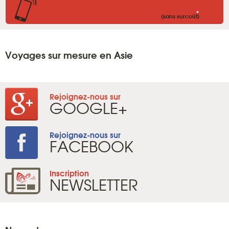
.
(sans surcoût)
Voyages sur mesure en Asie
Rejoignez-nous sur
GOOGLE+
Rejoignez-nous sur
FACEBOOK
Inscription
NEWSLETTER