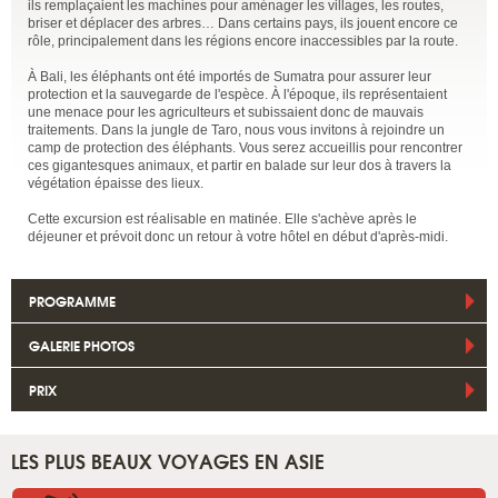
ils remplaçaient les machines pour aménager les villages, les routes,
briser et déplacer des arbres… Dans certains pays, ils jouent encore ce
rôle, principalement dans les régions encore inaccessibles par la route.
À Bali, les éléphants ont été importés de Sumatra pour assurer leur
protection et la sauvegarde de l'espèce. À l'époque, ils représentaient
une menace pour les agriculteurs et subissaient donc de mauvais
traitements. Dans la jungle de Taro, nous vous invitons à rejoindre un
camp de protection des éléphants. Vous serez accueillis pour rencontrer
ces gigantesques animaux, et partir en balade sur leur dos à travers la
végétation épaisse des lieux.
Cette excursion est réalisable en matinée. Elle s'achève après le
déjeuner et prévoit donc un retour à votre hôtel en début d'après-midi.
PROGRAMME
GALERIE PHOTOS
PRIX
LES PLUS BEAUX VOYAGES EN ASIE