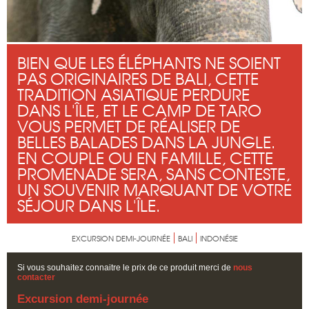
BIEN QUE LES ÉLÉPHANTS NE SOIENT
PAS ORIGINAIRES DE BALI, CETTE
TRADITION ASIATIQUE PERDURE
DANS L'ÎLE, ET LE CAMP DE TARO
VOUS PERMET DE RÉALISER DE
BELLES BALADES DANS LA JUNGLE.
EN COUPLE OU EN FAMILLE, CETTE
PROMENADE SERA, SANS CONTESTE,
UN SOUVENIR MARQUANT DE VOTRE
SÉJOUR DANS L'ÎLE.
EXCURSION DEMI-JOURNÉE
BALI
INDONÉSIE
Si vous souhaitez connaitre le prix de ce produit merci de
nous
contacter
Excursion demi-journée