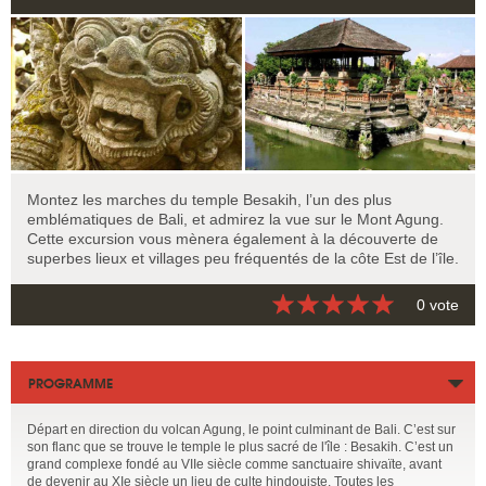
Montez les marches du temple Besakih, l’un des plus
emblématiques de Bali, et admirez la vue sur le Mont Agung.
Cette excursion vous mènera également à la découverte de
superbes lieux et villages peu fréquentés de la côte Est de l’île.
0 vote
PROGRAMME
Départ en direction du volcan Agung, le point culminant de Bali. C’est sur
son flanc que se trouve le temple le plus sacré de l'île : Besakih. C’est un
grand complexe fondé au VIIe siècle comme sanctuaire shivaïte, avant
de devenir au XIe siècle un lieu de culte hindouiste. Toutes les