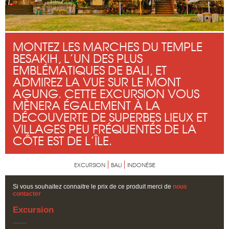
MONTEZ LES MARCHES DU TEMPLE
BESAKIH, L’UN DES PLUS
EMBLÉMATIQUES DE BALI, ET
ADMIREZ LA VUE SUR LE MONT
AGUNG. CETTE EXCURSION VOUS
MÈNERA ÉGALEMENT À LA
DÉCOUVERTE DE SUPERBES LIEUX ET
VILLAGES PEU FRÉQUENTÉS DE LA
CÔTE EST DE L’ÎLE.
EXCURSION
BALI
INDONÉSIE
Si vous souhaitez connaitre le prix de ce produit merci de
nous
contacter
Excursion