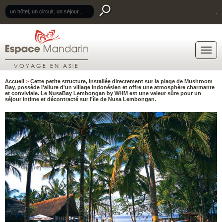
.
VOYAGE EN ASIE
Accueil
>
Cette petite structure, installée directement sur la plage de Mushroom
Bay, possède l'allure d'un village indonésien et offre une atmosphère charmante
et conviviale. Le NusaBay Lembongan by WHM est une valeur sûre pour un
séjour intime et décontracté sur l'île de Nusa Lembongan.