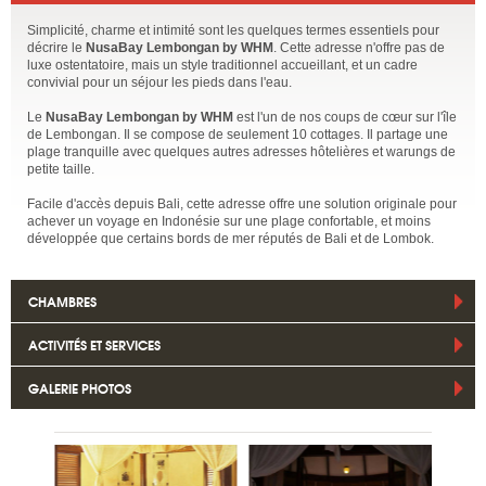
Simplicité, charme et intimité sont les quelques termes essentiels pour
décrire le
NusaBay Lembongan by WHM
. Cette adresse n'offre pas de
luxe ostentatoire, mais un style traditionnel accueillant, et un cadre
convivial pour un séjour les pieds dans l'eau.
Le
NusaBay Lembongan by WHM
est l'un de nos coups de cœur sur l'île
de Lembongan. Il se compose de seulement 10 cottages. Il partage une
plage tranquille avec quelques autres adresses hôtelières et warungs de
petite taille.
Facile d'accès depuis Bali, cette adresse offre une solution originale pour
achever un voyage en Indonésie sur une plage confortable, et moins
développée que certains bords de mer réputés de Bali et de Lombok.
CHAMBRES
ACTIVITÉS ET SERVICES
GALERIE PHOTOS