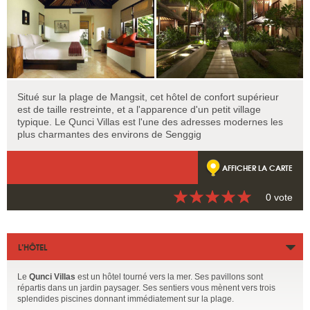
Situé sur la plage de Mangsit, cet hôtel de confort supérieur
est de taille restreinte, et a l'apparence d'un petit village
typique. Le Qunci Villas est l'une des adresses modernes les
plus charmantes des environs de Senggig
AFFICHER LA CARTE
0 vote
L’HÔTEL
Le
Qunci Villas
est un hôtel tourné vers la mer. Ses pavillons sont
répartis dans un jardin paysager. Ses sentiers vous mènent vers trois
splendides piscines donnant immédiatement sur la plage.