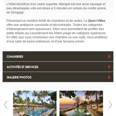
L'hôtel bénéficie d'un cadre superbe, Mangsit est une anse sauvage et
peu développée, elle est située à 5 minutes en voiture du centre animé
de Senggigi.
Présentant un nombre limité de chambres et de suites, Le
Qunci Villas
offre une ambiance conviviale et décontractée. Toutes les catégories
d'hébergement sont spacieuses. Elles vous permettent de profiter des
petits détails qui caractérisent les hôtels plage de catégorie supérieure.
En effet, que vous choisissiez une chambre ou une suite, vous profiterez
d'une salle de bains extérieure, et d'une terrasse privée.
CHAMBRES
ACTIVITÉS ET SERVICES
GALERIE PHOTOS