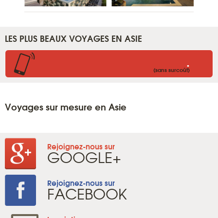
LES PLUS BEAUX VOYAGES EN ASIE
.
(sans surcoût)
Voyages sur mesure en Asie
Rejoignez-nous sur
GOOGLE+
Rejoignez-nous sur
FACEBOOK