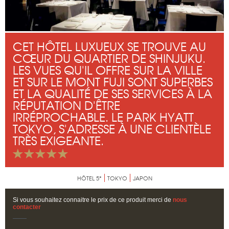
CET HÔTEL LUXUEUX SE TROUVE AU
CŒUR DU QUARTIER DE SHINJUKU.
LES VUES QU'IL OFFRE SUR LA VILLE
ET SUR LE MONT FUJI SONT SUPERBES
ET LA QUALITÉ DE SES SERVICES À LA
RÉPUTATION D'ÊTRE
IRRÉPROCHABLE. LE PARK HYATT
TOKYO, S'ADRESSE À UNE CLIENTÈLE
TRÈS EXIGEANTE.
HÔTEL 5*
TOKYO
JAPON
Si vous souhaitez connaitre le prix de ce produit merci de
nous
contacter