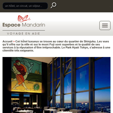
.
VOYAGE EN ASIE
Accueil
>
Cet hôtel luxueux se trouve au cœur du quartier de Shinjuku. Les vues
qu'il offre sur la ville et sur le mont Fuji sont superbes et la qualité de ses
services à la réputation d'être irréprochable. Le Park Hyatt Tokyo, s'adresse à une
clientèle très exigeante.