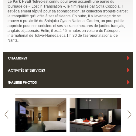
Le
Park Hyatt Tokyo
est connu pour avoir accueilli une partie du
tournage de « Lost In Translation », le film réalisé par Sofia Coppola. Il
est également réputé pour sa sophistication, sa collection d'objets d'art et
la tranquillité qu'il offre à ses résidents. En outre, il a l'avantage de se
trouver à proximité du Shinjuku Gyoen National Garden, un parc public
apprécié pour ses cerisiers et ses soixante hectares de jardins français,
anglais et japonais. Enfin, il est à 45 minutes en voiture de l'aéroport
international de Tokyo-Haneda et à 1 h 30 de l'aéroport national de
Narita.
CHAMBRES
ACTIVITÉS ET SERVICES
GALERIE PHOTOS