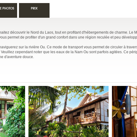
IE PHOTOS
PRIX
 souhaitez découvrir le Nord du Laos, tout en profitant d'hébergements de charme. Le
 vous permet de profiter d'un grand confort dans une région reculée et peu dévelop
naviguerez sur la rivière Ou. Ce mode de transport vous permet de circuler à trave
 Veuillez cependant noter que les eaux de la Nam Ou sont parfois agitées. Ce péri
che d'aventure douce.