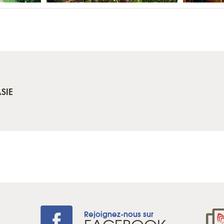
SIE
Rejoignez-nous sur