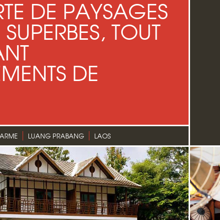
TE DE PAYSAGES
SUPERBES, TOUT
ANT
EMENTS DE
HARME
LUANG PRABANG
LAOS