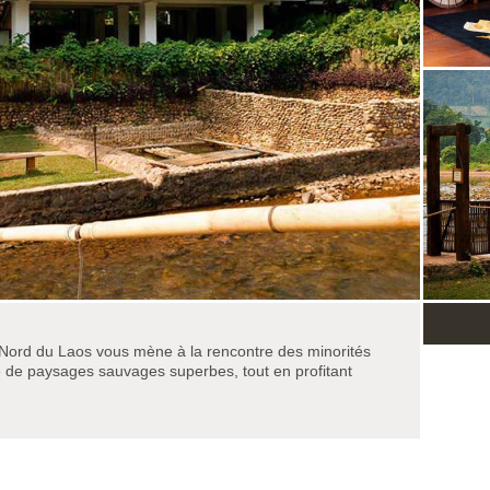
Nord du Laos vous mène à la rencontre des minorités
e de paysages sauvages superbes, tout en profitant