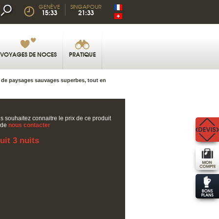
GENÈVE
SINGAPOUR
15:33
21:33
VOYAGES DE NOCES
PRATIQUE
e de paysages sauvages superbes, tout en
s souhaitez connaitre le prix de ce produit
 de
nous contacter
uit 3 nuits