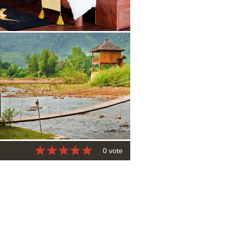
0 vote