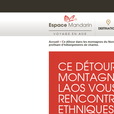
DESTINATI
VOYAGE EN ASIE
Accueil
>
Ce détour dans les montagnes du Nord
profitant d'hébergements de charme.
CE DÉTOUR
MONTAGNE
LAOS VOU
RENCONTRE
ETHNIQUES