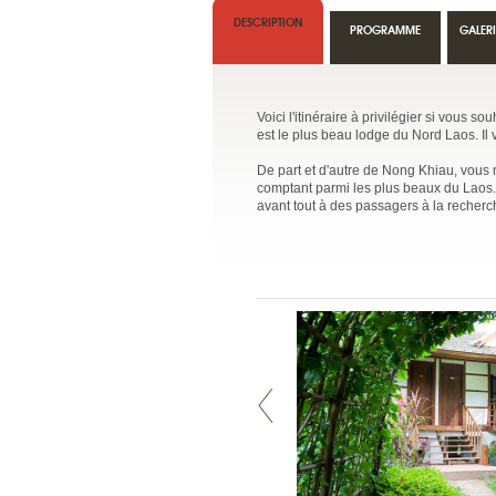
DESCRIPTION
PROGRAMME
GALER
Voici l'itinéraire à privilégier si vous
est le plus beau lodge du Nord Laos. Il
De part et d'autre de Nong Khiau, vous 
comptant parmi les plus beaux du Laos.
avant tout à des passagers à la recher