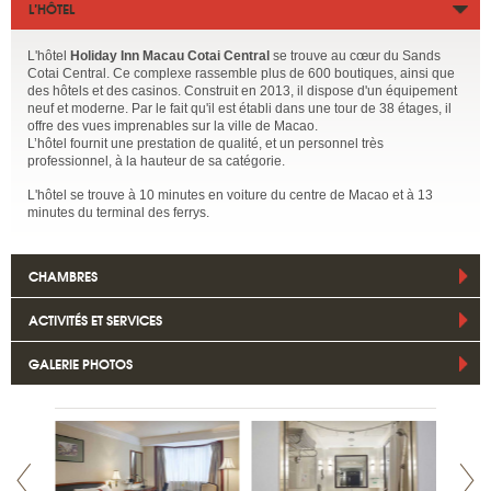
L’HÔTEL
L'hôtel
Holiday Inn Macau Cotai Central
se trouve au cœur du Sands
Cotai Central. Ce complexe rassemble plus de 600 boutiques, ainsi que
des hôtels et des casinos. Construit en 2013, il dispose d'un équipement
neuf et moderne. Par le fait qu'il est établi dans une tour de 38 étages, il
offre des vues imprenables sur la ville de Macao.
L’hôtel fournit une prestation de qualité, et un personnel très
professionnel, à la hauteur de sa catégorie.
L'hôtel se trouve à 10 minutes en voiture du centre de Macao et à 13
minutes du terminal des ferrys.
CHAMBRES
ACTIVITÉS ET SERVICES
GALERIE PHOTOS