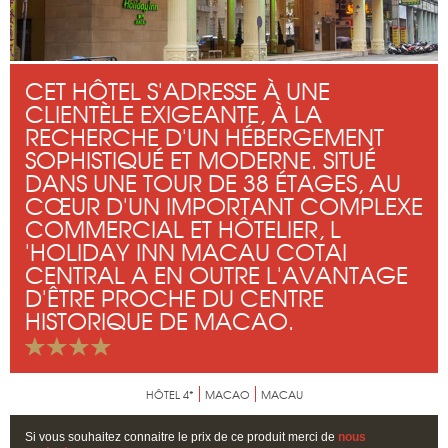
CET HÔTEL S'ADRESSE À UNE
CLIENTÈLE EXIGEANTE, À LA
RECHERCHE D'UN HÉBERGEMENT
SOPHISTIQUÉ ET MODERNE. SITUÉ
DANS UNE TOUR DE 38 ÉTAGES, AU
CŒUR D'UN IMPORTANT COMPLEXE
COMMERCIAL ET HÔTELIER, L
'HOLIDAY INN MACAU COTAI
CENTRAL A EN OUTRE L'AVANTAGE
D'ÊTRE PROCHE DU CENTRE
HISTORIQUE DE MACAO.
HÔTEL 4*
MACAO
MACAU
Si vous souhaitez connaitre le prix de ce produit merci de
nous