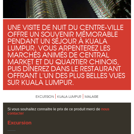
UNE VISITE DE NUIT DU CENTRE-VILLE
OFFRE UN SOUVENIR MÉMORABLE
PENDANT UN SÉJOUR À KUALA
LUMPUR. VOUS ARPENTEREZ LES
MARCHÉS ANIMÉS DE CENTRAL
MARKET ET DU QUARTIER CHINOIS,
PUIS DÎNEREZ DANS LE RESTAURANT
OFFRANT L'UN DES PLUS BELLES VUES
SUR KUALA LUMPUR.
EXCURSION
KUALA LUMPUR
MALAISIE
Si vous souhaitez connaitre le prix de ce produit merci de
nous
contacter
Excursion