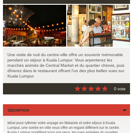
Une visite de nuit du centre-ville offre un souvenir mémorable
pendant un séjour à Kuala Lumpur. Vous arpenterez les
marchés animés de Central Market et du quartier chinois, puis
dînerez dans le restaurant offrant l'un des plus belles vues sur
Kuala Lumpur.
0 vote
DESCRIPTION
Idéal pour rythmer votre voyage en Malaisie et votre séjour à Kuala
Lumpur, une soirée en ville vous offre un regard différent sur le centre.
Kuala Lumpur scintillent sous vos yeux, les rues animées du quartier