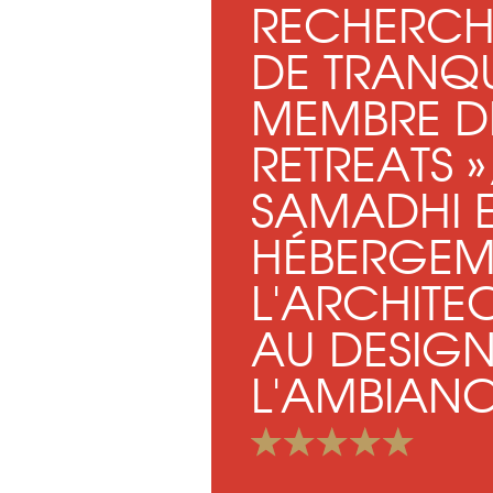
RECHERCH
DE TRANQUI
MEMBRE DE
RETREATS »
SAMADHI E
HÉBERGEM
L'ARCHITE
AU DESIGN
L'AMBIANC