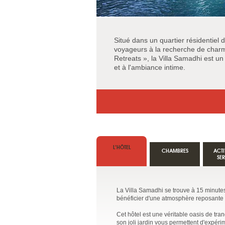
Situé dans un quartier résidentiel 
voyageurs à la recherche de charme
Retreats », la Villa Samadhi est un
et à l'ambiance intime.
L’HÔTEL
CHAMBRES
ACTI
SE
La Villa Samadhi se trouve à 15 minute
bénéficier d'une atmosphère reposante e
Cet hôtel est une véritable oasis de tra
son joli jardin vous permettent d'expéri