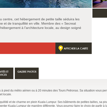
du centre, cet hébergement de petite taille séduira les
 et de tranquillité en ville. Membre des « Secreat
 hébergement à l'architecture locale, au design soigné
AFFICHER LA CARTE
VITÉS ET
GALERIE PHOTOS
RVICES
s à pied du métro aérien ou à 20 minutes des Tours Petronas. Sa situation vous pe
t locale.
nquillité et de charme en plein Kuala Lumpur. Ses bâtiments de petites tailles, sa pi
menter Kuala Lumpur de manière différente. Vous pourrez faire le choix de partir à 