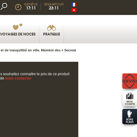
GENÈVE
SINGAPOUR
17:11
23:11
VOYAGES DE NOCES
PRATIQUE
et de tranquillité en ville. Membre des « Secreat
s souhaitez connaitre le prix de ce produit
 de
nous contacter