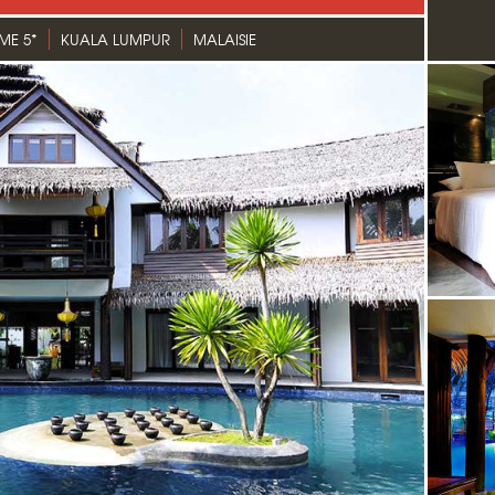
ME 5*
KUALA LUMPUR
MALAISIE