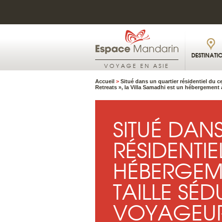
DESTINATI
VOYAGE EN ASIE
Accueil
>
Situé dans un quartier résidentiel du c
Retreats », la Villa Samadhi est un hébergement à
SITUÉ DAN
RÉSIDENTIE
HÉBERGEME
TAILLE SÉD
VOYAGEUR