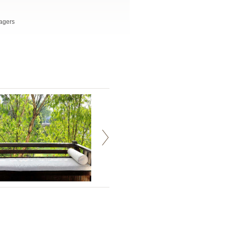
sagers