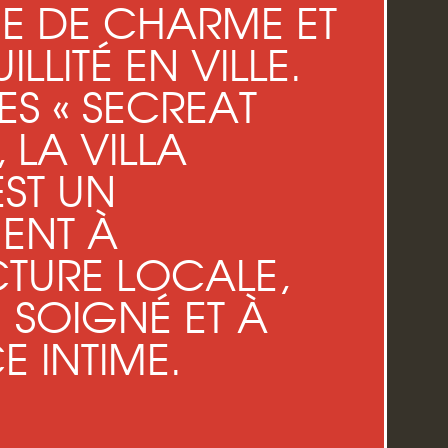
E DE CHARME ET
LLITÉ EN VILLE.
S « SECREAT
, LA VILLA
ST UN
ENT À
CTURE LOCALE,
 SOIGNÉ ET À
E INTIME.