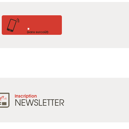
.
(sans surcoût)
Inscription
NEWSLETTER