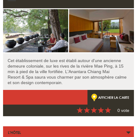
Cet établissement de luxe est établi autour d'une ancienne
demeure coloniale, sur les rives de la rivière Mae Ping, à 15
min à pied de la ville fortifiée. L'Anantara Chiang Mai
Resort & Spa saura vous charmer par son atmosphère calme
et son design contemporain.
AFFICHER LA CARTE
0 vote
L’HÔTEL