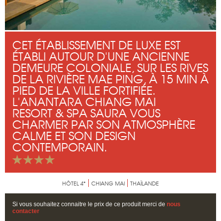
CET ÉTABLISSEMENT DE LUXE EST
ÉTABLI AUTOUR D'UNE ANCIENNE
DEMEURE COLONIALE, SUR LES RIVES
DE LA RIVIÈRE MAE PING, À 15 MIN À
PIED DE LA VILLE FORTIFIÉE.
L'ANANTARA CHIANG MAI
RESORT & SPA SAURA VOUS
CHARMER PAR SON ATMOSPHÈRE
CALME ET SON DESIGN
CONTEMPORAIN.
HÔTEL 4*
CHIANG MAI
THAÏLANDE
Si vous souhaitez connaitre le prix de ce produit merci de
nous
contacter