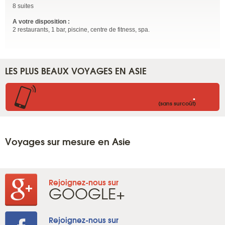
8 suites
A votre disposition :
2 restaurants, 1 bar, piscine, centre de fitness, spa.
LES PLUS BEAUX VOYAGES EN ASIE
.
(sans surcoût)
Voyages sur mesure en Asie
Rejoignez-nous sur
GOOGLE+
Rejoignez-nous sur