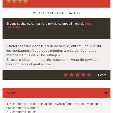
HÔTEL 4*
CHIANG MAI
THAÏLANDE
Si vous souhaitez connaitre le prix de ce produit merci de
nous
contacter
L'hôtel est situé dans le cœur de la ville, offrant une vue sur
les montagnes. A quelques minutes à pied du légendaire
marché de nuit de « Doi Suthep ».
Structure idéalement placée, excellent niveau de service et
très bon rapport qualité prix.
0 vote
DIVERS
475 chambres et suites climatisées avec téléphone direct TV, minibar.
255 chambres Standard
212 chambres Deluxe