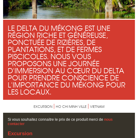
LE DELTA DU MÉKONG EST UNE
RÉGION RICHE ET GÉNÉREUSE,
PONCTUÉE DE RIZIÈRES, DE
PLANTATIONS, ET DE FERMES
PISCICOLES. NOUS VOUS
PROPOSONS UNE JOURNÉE
D'IMMERSION AU CŒUR DU DELTA
POUR PRENDRE CONSCIENCE DE
L'IMPORTANCE DU MÉKONG POUR
LES LOCAUX.
EXCURSION
HO CHI MINH VILLE
VIETNAM
Si vous souhaitez connaitre le prix de ce produit merci de
nous
contacter
Excursion