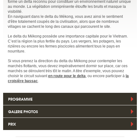
forme un delta reconnu pour constituer un environnement naturel unique
au monde. La végétation omniprésente étouffe les bruits et masque la
visibilité.
En naviguant dans le delta du Mékong, vous avez ainsi le sentiment
d'être totalement coupés de la civilisation, alors que de nombreux
villages se cachent le long des canaux qui parcourent le site.
Le delta du Mékong possède une importance capitale pour le Vietnam.
C’est la région la plus fertile du pays. Les vergers, les potagers, les
rizières ou encore les fermes piscicoles alimentent tous le pays en
nourriture.
Si vous prenez la direction du delta du Mékong pour contempler les
marchés flottants, vous devez impérativement dormir sur place, car ces
marchés se déroulent très tôt le matin. A titre d'exemple, vous pouvez
choisir le circuit suivant
en route pour le delta
, ou encore participer à
la
croisière bassac
.
PROGRAMME
GALERIE PHOTOS
PRIX