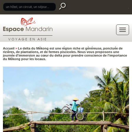
.
VOYAGE EN ASIE
Accueil
>
Le delta du Mékong est une région riche et généreuse, ponctuée de
rizières, de plantations, et de fermes piscicoles. Nous vous proposons une
journée d'immersion au cœur du delta pour prendre conscience de l'importance
du Mékong pour les locaux.