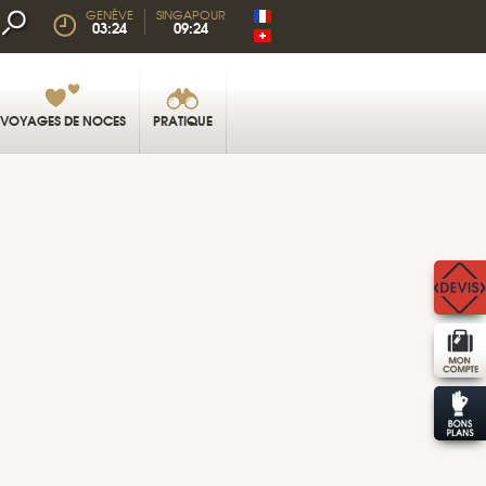
GENÈVE
SINGAPOUR
03:24
09:24
VOYAGES DE NOCES
PRATIQUE
ETHNIE DAYAK