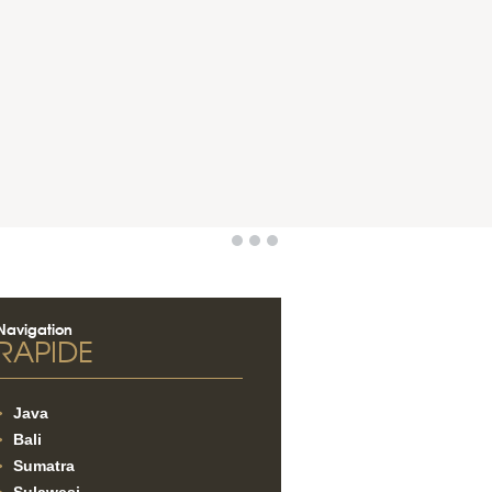
Navigation
RAPIDE
Java
Bali
Sumatra