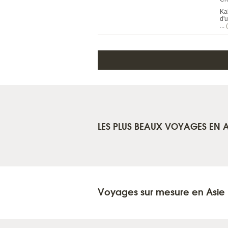
Ka
d'
...
LES PLUS BEAUX VOYAGES EN A
Voyages sur mesure en Asie