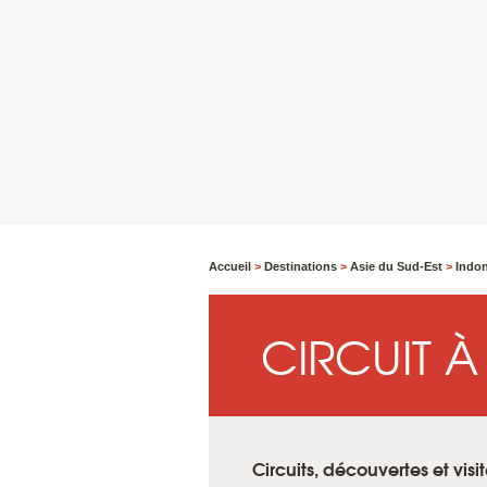
Accueil
>
Destinations
>
Asie du Sud-Est
>
Indo
CIRCUIT 
Circuits, découvertes et vis