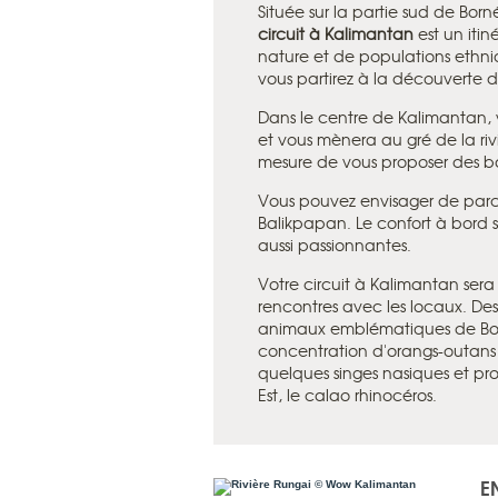
Située sur la partie sud de Born
circuit à Kalimantan
est un itin
nature et de populations ethni
vous partirez à la découverte d
Dans le centre de Kalimantan, 
et vous mènera au gré de la ri
mesure de vous proposer des ba
Vous pouvez envisager de parco
Balikpapan. Le confort à bord s
aussi passionnantes.
Votre circuit à Kalimantan sera
rencontres avec les locaux. Des
animaux emblématiques de Born
concentration d'orangs-outans
quelques singes nasiques et pr
Est, le calao rhinocéros.
E