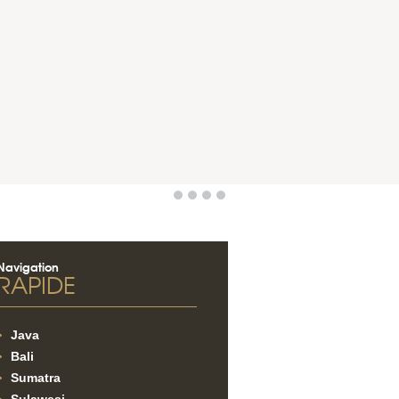
Navigation
RAPIDE
Java
Bali
Sumatra