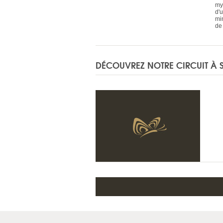
my
d'
mi
de
DÉCOUVREZ NOTRE CIRCUIT À 