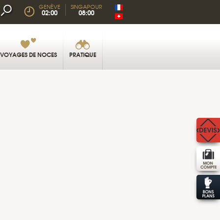
GENÈVE
SINGAPOUR
02:00
08:00
VOYAGES DE NOCES
PRATIQUE
TAU-TAUS © FBXX71 - FOTOLIA