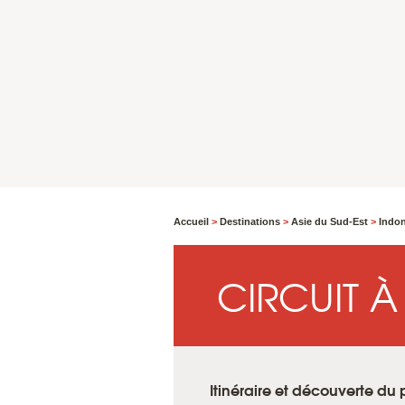
Accueil
>
Destinations
>
Asie du Sud-Est
>
Indo
CIRCUIT À
Itinéraire et découverte du