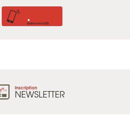
.
(sans surcoût)
Inscription
NEWSLETTER