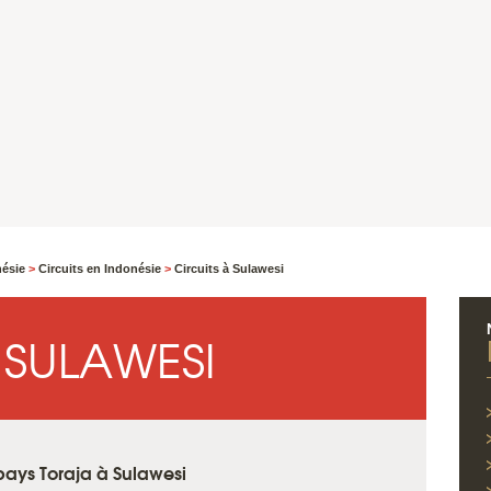
nésie
>
Circuits en Indonésie
>
Circuits à Sulawesi
 SULAWESI
 pays Toraja à Sulawesi