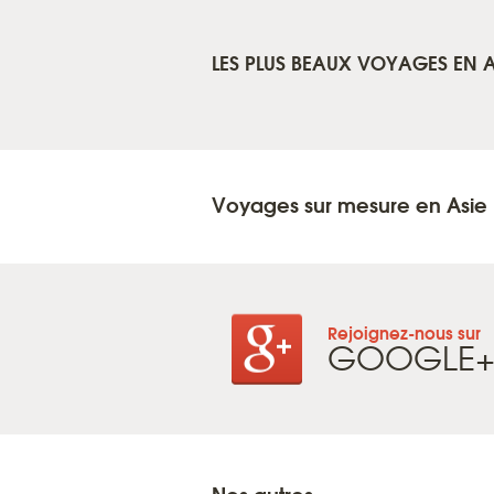
LES PLUS BEAUX VOYAGES EN A
Voyages sur mesure en Asie
Rejoignez-nous sur
GOOGLE