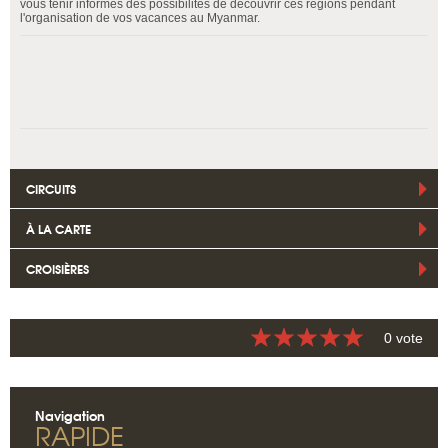
vous tenir informés des possibilités de découvrir ces régions pendant
l'organisation de vos vacances au Myanmar.
CIRCUITS
À LA CARTE
CROISIÈRES
0 vote
Navigation
RAPIDE