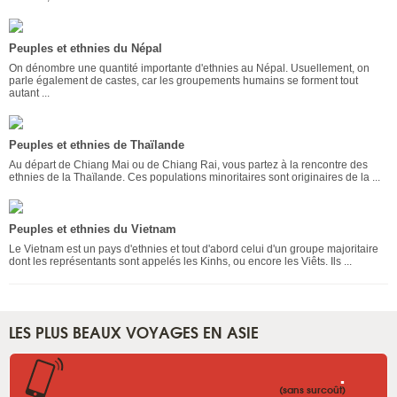
Peuples et ethnies du Népal
On dénombre une quantité importante d'ethnies au Népal. Usuellement, on
parle également de castes, car les groupements humains se forment tout
autant ...
Peuples et ethnies de Thaïlande
Au départ de Chiang Mai ou de Chiang Rai, vous partez à la rencontre des
ethnies de la Thaïlande. Ces populations minoritaires sont originaires de la ...
Peuples et ethnies du Vietnam
Le Vietnam est un pays d'ethnies et tout d'abord celui d'un groupe majoritaire
dont les représentants sont appelés les Kinhs, ou encore les Viêts. Ils ...
LES PLUS BEAUX VOYAGES EN ASIE
.
(sans surcoût)