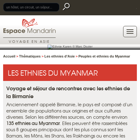
.
VOYAGE EN ASIE
Accueil
>
Thématiques
>
Les ethnies d’Asie
>
Peuples et ethnies du Myanmar
LES ETHNIES DU MYANMAR
Voyage et séjour de rencontres avec les ethnies de
la Birmanie
Anciennement appelé Birmanie, le pays est composé d'un
ensemble de populations aux origines et aux cultures
diverses. Selon les différentes sources, on compte environ
135 ethnies au Myanmar
. Elles peuvent être rassemblées
sous 8 groupes principaux dont les plus connus sont les
Bamars, les Môns, les Shans, les Rakhaings ou encore les