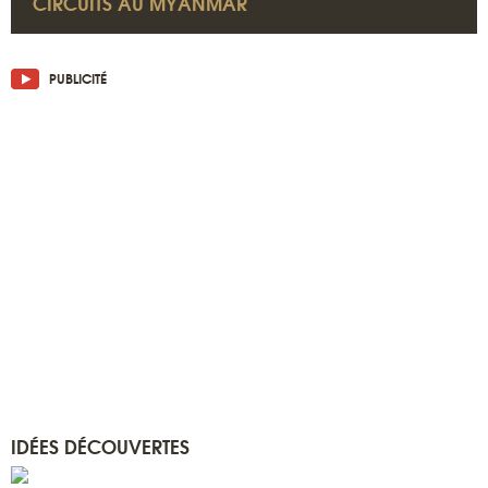
CIRCUITS AU MYANMAR
PUBLICITÉ
IDÉES DÉCOUVERTES