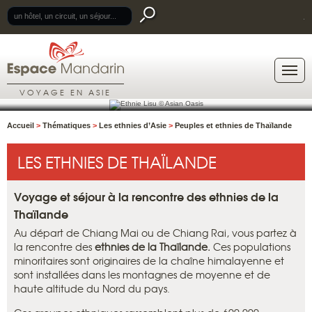
.
VOYAGE EN ASIE
Accueil
>
Thématiques
>
Les ethnies d’Asie
>
Peuples et ethnies de Thaïlande
LES ETHNIES DE THAÏLANDE
Voyage et séjour à la rencontre des ethnies de la
Thaïlande
Au départ de Chiang Mai ou de Chiang Rai, vous partez à
la rencontre des
ethnies de la Thaïlande.
Ces populations
minoritaires sont originaires de la chaîne himalayenne et
sont installées dans les montagnes de moyenne et de
haute altitude du Nord du pays.