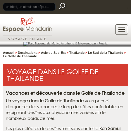
.
VOYAGE EN ASIE
Accueil
>
Destinations
>
Asie du Sud-Est
>
Thaïlande
>
Le Sud de la Thailande
>
Le Golfe de Thailande
VOYAGE DANS LE GOLFE DE
THAILANDE
Vacances et découverte dans le Golfe de Thaïlande
Un voyage dans le Golfe de Thaïlande
vous permet
d'organiser des vacances le long de côtes confortables en
rejoignant des îles aux physionomies variées et de
nombreux bords de mer.
Les plus célèbres de ces îles sont sans conteste
Koh Samui