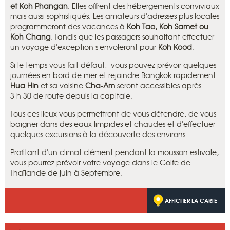
et Koh Phangan
. Elles offrent des hébergements conviviaux
mais aussi sophistiqués. Les amateurs d'adresses plus locales
programmeront des vacances à
Koh Tao, Koh Samet ou
Koh Chang
. Tandis que les passagers souhaitant effectuer
un voyage d'exception s'envoleront pour
Koh Kood
.
Si le temps vous fait défaut, vous pouvez prévoir quelques
journées en bord de mer et rejoindre Bangkok rapidement.
Hua Hin
et sa voisine
Cha-Am
seront accessibles après
3 h 30 de route depuis la capitale.
Tous ces lieux vous permettront de vous détendre, de vous
baigner dans des eaux limpides et chaudes et d'effectuer
quelques excursions à la découverte des environs.
Profitant d'un climat clément pendant la mousson estivale,
vous pourrez prévoir votre voyage dans le Golfe de
Thaïlande de juin à Septembre.
AFFICHER LA CARTE