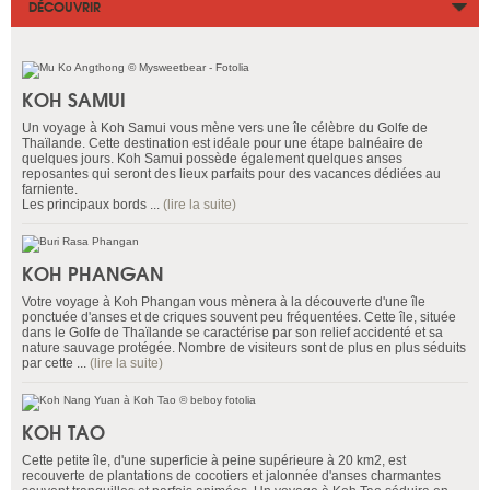
DÉCOUVRIR
KOH SAMUI
Un voyage à Koh Samui vous mène vers une île célèbre du Golfe de
Thaïlande. Cette destination est idéale pour une étape balnéaire de
quelques jours. Koh Samui possède également quelques anses
reposantes qui seront des lieux parfaits pour des vacances dédiées au
farniente.
Les principaux bords ...
(lire la suite)
KOH PHANGAN
Votre voyage à Koh Phangan vous mènera à la découverte d'une île
ponctuée d'anses et de criques souvent peu fréquentées. Cette île, située
dans le Golfe de Thaïlande se caractérise par son relief accidenté et sa
nature sauvage protégée. Nombre de visiteurs sont de plus en plus séduits
par cette ...
(lire la suite)
KOH TAO
Cette petite île, d'une superficie à peine supérieure à 20 km2, est
recouverte de plantations de cocotiers et jalonnée d'anses charmantes