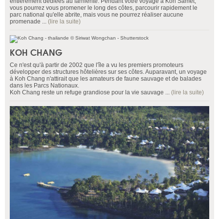
entièrement dédiées au farniente. Pendant votre voyage à Koh Samet,
vous pourrez vous promener le long des côtes, parcourir rapidement le
parc national qu'elle abrite, mais vous ne pourrez réaliser aucune
promenade ...
(lire la suite)
KOH CHANG
Ce n'est qu'à partir de 2002 que l'île a vu les premiers promoteurs
développer des structures hôtelières sur ses côtes. Auparavant, un voyage
à Koh Chang n'attirait que les amateurs de faune sauvage et de balades
dans les Parcs Nationaux.
Koh Chang reste un refuge grandiose pour la vie sauvage ...
(lire la suite)