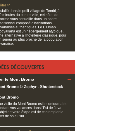
ôtel 4*
nstallé dans le petit village de Tembi, à
0 minutes du centre-ville, cet hôtel de
harme vous accueille dans un cadre
raditionnel composé d'habitations
avanaises authentiques. Le D'Omah
ogyakarta est un hébergement atypique,
ne alternative à l'hôtellerie classique, pour
n séjour au plus proche de la population
avanaise.
DÉES DÉCOUVERTES
oir le Mont Bromo
ont Bromo
e visite du Mont Bromo est incontournable
ndant vos vacances dans l'Est de Java.
objet de votre étape est de contempler le
ver de soleil sur ...