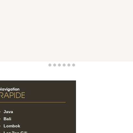
Navigation
RAPIDE
Java
Bali
Lombok