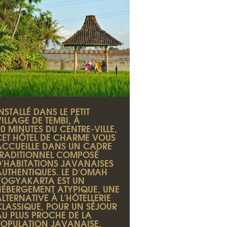
NSTALLÉ DANS LE PETIT
ILLAGE DE TEMBI, À
0 MINUTES DU CENTRE-VILLE,
CET HÔTEL DE CHARME VOUS
ACCUEILLE DANS UN CADRE
TRADITIONNEL COMPOSÉ
D'HABITATIONS JAVANAISES
AUTHENTIQUES. LE D'OMAH
YOGYAKARTA EST UN
HÉBERGEMENT ATYPIQUE, UNE
LTERNATIVE À L'HÔTELLERIE
CLASSIQUE, POUR UN SÉJOUR
AU PLUS PROCHE DE LA
POPULATION JAVANAISE.