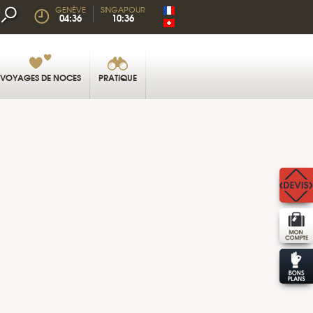
GENÈVE
SINGAPOUR
04:36
10:36
VOYAGES DE NOCES
PRATIQUE
BUDUR © SIHASAKPRACHUM - SHUTTERSTOCK