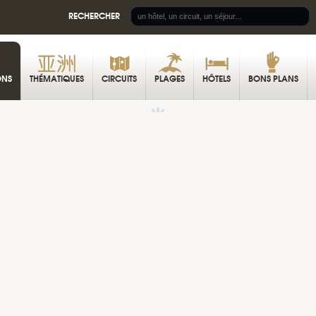
RECHERCHER
ONS
THÉMATIQUES
CIRCUITS
PLAGES
HÔTELS
BONS PLANS
BORO