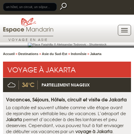
.
VOYAGE EN ASIE
Accueil
>
Destinations
>
Asie du Sud-Est
>
Indonésie
>
Jakarta
VOYAGE À JAKARTA
34°C
PARTIELLEMENT NUAGEUX
Vacances, Séjours, Hôtels, circuit et visite de Jakarta
La capitale est souvent utilisée comme ville étape avant
de rejoindre son véritable lieu de vacances. L’aéroport de
Jakarta
permet d’accéder à des îles lointaines et peu
desservies. Cependant, vous pouvez tout à fait envisager
de débuter vos vacances par un
voyage à Jakarta
.