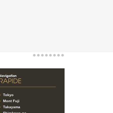
Navigation
RAPIDE
Tokyo
Mont Fuji
Takayama