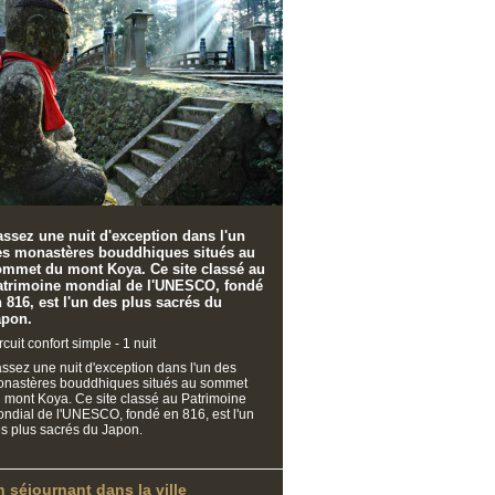
ssez une nuit d'exception dans l'un
es monastères bouddhiques situés au
ommet du mont Koya. Ce site classé au
atrimoine mondial de l'UNESCO, fondé
 816, est l'un des plus sacrés du
apon.
rcuit confort simple - 1 nuit
ssez une nuit d'exception dans l'un des
nastères bouddhiques situés au sommet
 mont Koya. Ce site classé au Patrimoine
ndial de l'UNESCO, fondé en 816, est l'un
s plus sacrés du Japon.
n séjournant dans la ville