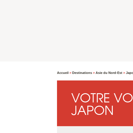
Accueil
>
Destinations
>
Asie du Nord-Est
>
Jap
VOTRE VO
JAPON