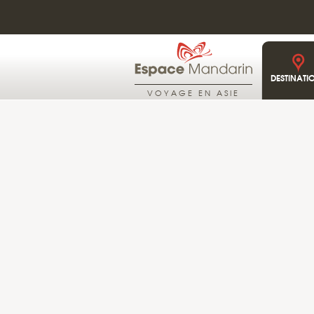
JAPON
14°C
CIEL DÉGAGÉ
DESTINATI
VOYAGE EN ASIE