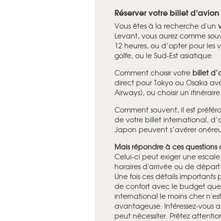
Réserver votre billet d’avio
Vous êtes à la recherche d'un
Levant, vous aurez comme souve
12 heures, ou d’opter pour les
golfe, ou le Sud-Est asiatique.
Comment choisir votre
billet d
direct pour Tokyo ou Osaka ave
Airways), ou choisir un itinérai
Comment souvent, il est préférab
de votre billet international, d
Japon peuvent s’avérer onéreux
Mais répondre à ces questions
Celui-ci peut exiger une escale 
horaires d'arrivée ou de dépar
Une fois ces détails importants
de confort avec le budget que v
international le moins cher n'e
avantageuse. Intéressez-vous a
peut nécessiter. Prêtez attentio