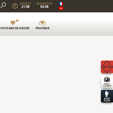
GENÈVE
SINGAPOUR
21:08
03:08
VOYAGES DE NOCES
PRATIQUE