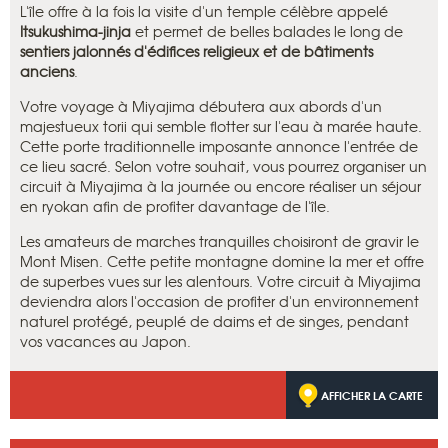
L'île offre à la fois la visite d'un temple célèbre appelé
Itsukushima-jinja
et permet de belles balades le long de
sentiers jalonnés d'édifices religieux et de bâtiments
anciens
.
Votre voyage à Miyajima débutera aux abords d'un
majestueux torii qui semble flotter sur l'eau à marée haute.
Cette porte traditionnelle imposante annonce l'entrée de
ce lieu sacré. Selon votre souhait, vous pourrez organiser un
circuit à Miyajima à la journée ou encore réaliser un séjour
en ryokan afin de profiter davantage de l'île.
Les amateurs de marches tranquilles choisiront de gravir le
Mont Misen. Cette petite montagne domine la mer et offre
de superbes vues sur les alentours. Votre circuit à Miyajima
deviendra alors l'occasion de profiter d'un environnement
naturel protégé, peuplé de daims et de singes, pendant
vos vacances au Japon.
AFFICHER LA CARTE