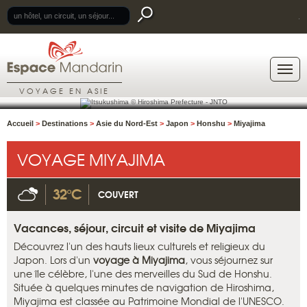
.
VOYAGE EN ASIE
Accueil
>
Destinations
>
Asie du Nord-Est
>
Japon
>
Honshu
>
Miyajima
VOYAGE MIYAJIMA
32°C
COUVERT
Vacances, séjour, circuit et visite de Miyajima
Découvrez l'un des hauts lieux culturels et religieux du
Japon. Lors d'un
voyage à Miyajima
, vous séjournez sur
une île célèbre, l'une des merveilles du Sud de Honshu.
Située à quelques minutes de navigation de Hiroshima,
Miyajima est classée au Patrimoine Mondial de l'UNESCO.