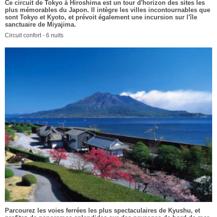
Ce circuit de Tokyo à Hiroshima est un tour d'horizon des sites les
plus mémorables du Japon. Il intègre les villes incontournables que
sont Tokyo et Kyoto, et prévoit également une incursion sur l'île
sanctuaire de Miyajima.
Circuit confort - 6 nuits
Parcourez les voies ferrées les plus spectaculaires de Kyushu, et