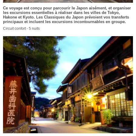
Ce voyage est conçu pour parcourir le Japon aisément, et organiser
les excursions essentielles à réaliser dans les villes de Tokyo,
Hakone et Kyoto. Les Classiques du Japon prévoient vos transferts
principaux et incluent les excursions incontournables en groupe.
Circuit confort - 5 nuits