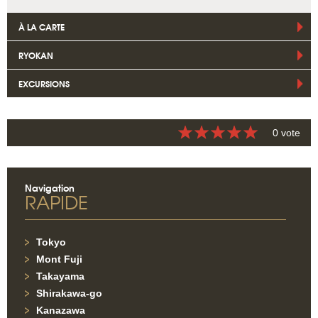
À LA CARTE
RYOKAN
EXCURSIONS
0 vote
Navigation
RAPIDE
Tokyo
Mont Fuji
Takayama
Shirakawa-go
Kanazawa