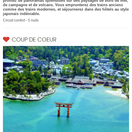
profitez de panoramas splendides sur des paysages de bord de mer,
de campagne et de volcans. Vous emprunterez des trains anciens
comme des trains modernes, et séjournerez dans des hôtels au style
japonais indéniable.
Circuit confort - 5 nuits
COUP DE COEUR