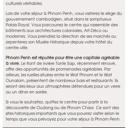
culturels véritables.
Lors de votre séjour à Phnom Penh, vous visiterez le siège du
gouvernement cambodgien, situé dans le somptueux
Palais Royal. Vous parcourrez le centre qui rassemble des
bâtiments aux architectures coloniales, Art-Déco ou
modernes. Vous prendrez la direction de ses marchés ou
arpenterez son Musée Historique depuis votre hôtel du
centre-ville.
Phnom Penh est réputée pour être une capitale agréable
à vivre.
Le front de rivière Tonle Sap, récemment rénové,
offre des opportunités de promenades agréables. Par
ailleurs, les ruelles situées entre le Wat Phnom et le Wat
Ounalom, présentent de nombreux bars et restaurants. Ils
seront des lieux aux atmosphères détendues pour un verre
ou un dîner en soirée.
Si vous le souhaitez, quittez le centre pour partir à la
découverte de Oudong ou de Phnom Chisor. Ce sont des
sites historiques importants que vous pourrez visiter selon le
temps que vous prévoyez pour votre séjour à Phnom Penh.