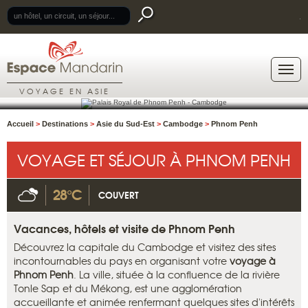
.
VOYAGE EN ASIE
Accueil
>
Destinations
>
Asie du Sud-Est
>
Cambodge
>
Phnom Penh
VOYAGE ET SÉJOUR À PHNOM PENH
28°C
COUVERT
Vacances, hôtels et visite de Phnom Penh
Découvrez la capitale du Cambodge et visitez des sites
incontournables du pays en organisant votre
voyage à
Phnom Penh
. La ville, située à la confluence de la rivière
Tonle Sap et du Mékong, est une agglomération
accueillante et animée renfermant quelques sites d'intérêts