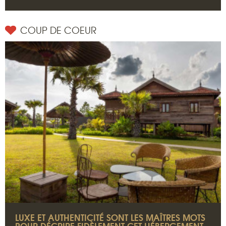
COUP DE COEUR
LUXE ET AUTHENTICITÉ SONT LES MAÎTRES MOTS
POUR DÉCRIRE FIDÈLEMENT CET HÉBERGEMENT