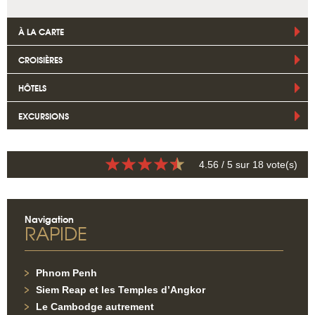
À LA CARTE
CROISIÈRES
HÔTELS
EXCURSIONS
4.56
/ 5 sur
18
vote(s)
Navigation
RAPIDE
Phnom Penh
Siem Reap et les Temples d’Angkor
Le Cambodge autrement