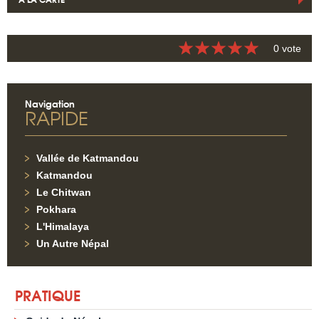
0 vote
Navigation
RAPIDE
Vallée de Katmandou
Katmandou
Le Chitwan
Pokhara
L'Himalaya
Un Autre Népal
PRATIQUE