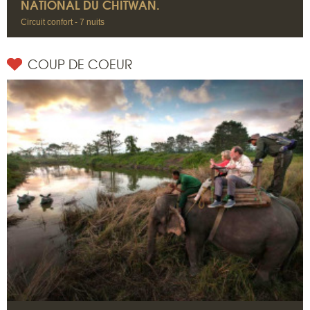
NATIONAL DU CHITWAN.
Circuit confort - 7 nuits
COUP DE COEUR