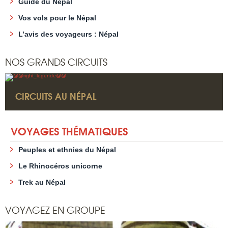
Guide du Népal
Vos vols pour le Népal
L’avis des voyageurs : Népal
NOS GRANDS CIRCUITS
CIRCUITS AU NÉPAL
VOYAGES THÉMATIQUES
Peuples et ethnies du Népal
Le Rhinocéros unicorne
Trek au Népal
VOYAGEZ EN GROUPE