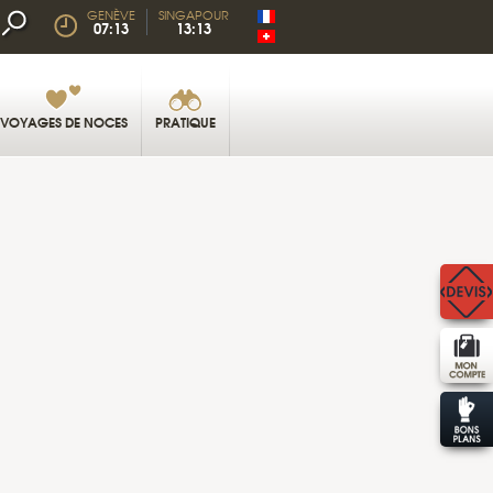
GENÈVE
SINGAPOUR
07:13
13:13
VOYAGES DE NOCES
PRATIQUE
SWAYAMBUNATH