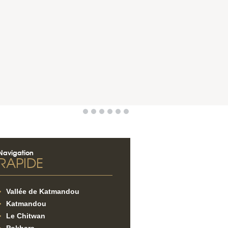
Navigation
RAPIDE
Vallée de Katmandou
Katmandou
Le Chitwan