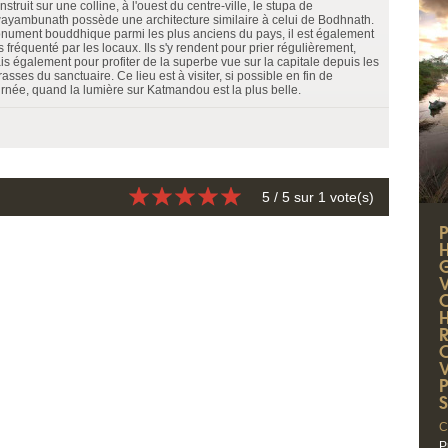
struit sur une colline, à l'ouest du centre-ville, le stupa de
ayambunath possède une architecture similaire à celui de Bodhnath.
nument bouddhique parmi les plus anciens du pays, il est également
s fréquenté par les locaux. Ils s'y rendent pour prier régulièrement,
is également pour profiter de la superbe vue sur la capitale depuis les
rasses du sanctuaire. Ce lieu est à visiter, si possible en fin de
urnée, quand la lumière sur Katmandou est la plus belle.
5
/ 5 sur
1
vote(s)
P
C
P