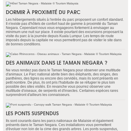
DORMIR À PROXIMITÉ DU PARC
Les hébergements situés à l'entrée du parc proposent un confort standard.
Il n'existe pas d'hôtels de confort haut de gamme à proximité du Taman
Negara. Cependant nous vous engageons fortement à envisager au
minimum une nuit sur place. Il existe pourtant des excursions proposant la
visite du parc à la journée depuis Kuala Lumpur. Les temps de route
imposés depuis la capitale ne vous permettront pas de visiter le site dans
de bonnes conditions.
DES ANIMAUX DANS LE TAMAN NEGARA ?
Ne vous rendez pas dans le Taman Negara pour observer une multitude
d'animaux. Le Parc national abrite bien des éléphants, des singes, des
panthères, des tigres ou encore des cervidés, mais ils sont présents en
petit nombre. De plus, ils ont pris l'habitude de se réfugier le plus loin
possible des sites visités. En revanche vous pourrez observer une
multitude d'oiseaux, de serpents et d'insectes. Certaines espèces rares
surprendront d'ailleurs les connaisseurs.
LES PONTS SUSPENDUS
Ils sont courants dans les parcs nationaux de Malaisie et également
présents dans le Taman Negara. Ces installations vous permettent
d'évoluer non loin de la cime des grands arbres. Les ponts suspendus,