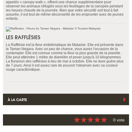
appelés « canopy walk », offrent une chance supplémentaire pour
observer les animaux réfugiés sous les feuillages de la canopée pendant
les heures chaude de la journée. Bien que votre sécurité soit tout à fait
assurée, il est tout de même déconseillé de les emprunter avec de jeunes
enfants.
LES RAFFLÉSIES
La Rafflésie est la fleur emblématique de Malaisie. Elle est présente dans
le Taman Negara. Avec un peu de chance, vous aurez l'occasion de la
contempler. Elle est connue comme la fleur la plus grande de la planète.
Elle peut atteindre 1 mètre de diamètre et peser jusqu'à 10 kilogrammes.
La floraison des rafflésies à lieu de mai à octobre. Elle ne dure guère plus
de 7 jours. Ainsi il est assez rare de pouvoir l'observer avec sa couleur
rouge caractéristique.
À LA CARTE
0 vote