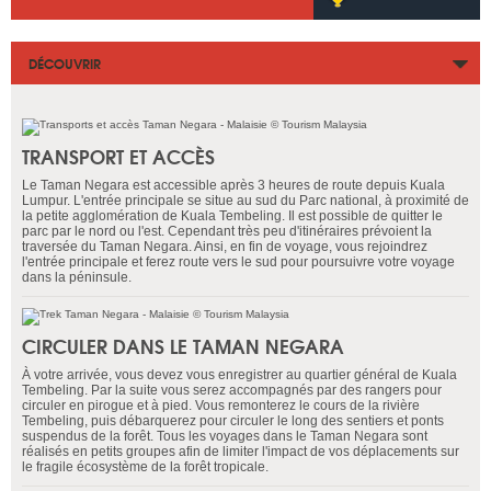
DÉCOUVRIR
TRANSPORT ET ACCÈS
Le Taman Negara est accessible après 3 heures de route depuis Kuala
Lumpur. L'entrée principale se situe au sud du Parc national, à proximité de
la petite agglomération de Kuala Tembeling. Il est possible de quitter le
parc par le nord ou l'est. Cependant très peu d'itinéraires prévoient la
traversée du Taman Negara. Ainsi, en fin de voyage, vous rejoindrez
l'entrée principale et ferez route vers le sud pour poursuivre votre voyage
dans la péninsule.
CIRCULER DANS LE TAMAN NEGARA
À votre arrivée, vous devez vous enregistrer au quartier général de Kuala
Tembeling. Par la suite vous serez accompagnés par des rangers pour
circuler en pirogue et à pied. Vous remonterez le cours de la rivière
Tembeling, puis débarquerez pour circuler le long des sentiers et ponts
suspendus de la forêt. Tous les voyages dans le Taman Negara sont
réalisés en petits groupes afin de limiter l'impact de vos déplacements sur
le fragile écosystème de la forêt tropicale.