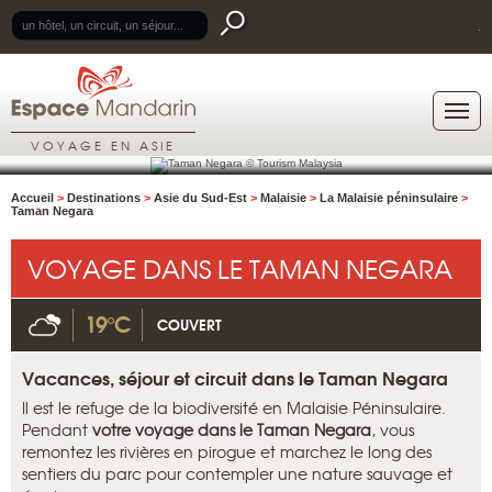
.
VOYAGE EN ASIE
Accueil
>
Destinations
>
Asie du Sud-Est
>
Malaisie
>
La Malaisie péninsulaire
>
Taman Negara
VOYAGE DANS LE TAMAN NEGARA
19°C
COUVERT
Vacances, séjour et circuit dans le Taman Negara
Il est le refuge de la biodiversité en Malaisie Péninsulaire.
Pendant
votre voyage dans le Taman Negara
, vous
remontez les rivières en pirogue et marchez le long des
sentiers du parc pour contempler une nature sauvage et