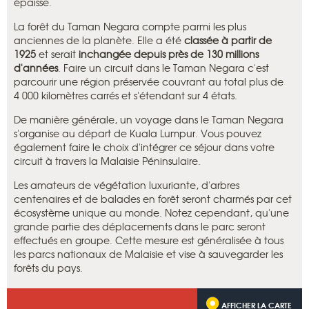
épaisse.
La forêt du Taman Negara compte parmi les plus
anciennes de la planète. Elle a été
classée à partir de
1925
et serait
inchangée depuis près de 130 millions
d'années
. Faire un circuit dans le Taman Negara c'est
parcourir une région préservée couvrant au total plus de
4 000 kilomètres carrés et s'étendant sur 4 états.
De manière générale, un voyage dans le Taman Negara
s'organise au départ de Kuala Lumpur. Vous pouvez
également faire le choix d'intégrer ce séjour dans votre
circuit à travers la Malaisie Péninsulaire.
Les amateurs de végétation luxuriante, d'arbres
centenaires et de balades en forêt seront charmés par cet
écosystème unique au monde. Notez cependant, qu'une
grande partie des déplacements dans le parc seront
effectués en groupe. Cette mesure est généralisée à tous
les parcs nationaux de Malaisie et vise à sauvegarder les
forêts du pays.
AFFICHER LA CARTE