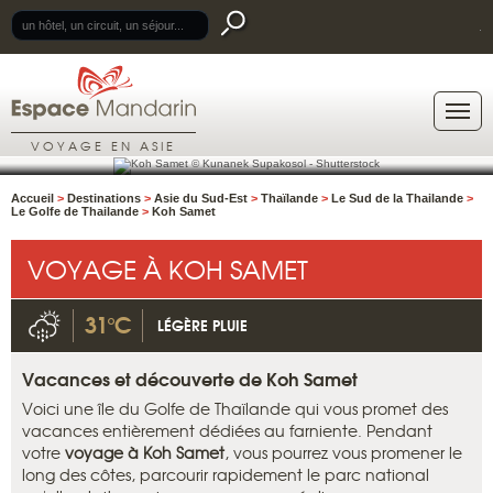
.
VOYAGE EN ASIE
Accueil
>
Destinations
>
Asie du Sud-Est
>
Thaïlande
>
Le Sud de la Thailande
>
Le Golfe de Thailande
>
Koh Samet
VOYAGE À KOH SAMET
31°C
LÉGÈRE PLUIE
Vacances et découverte de Koh Samet
Voici une île du Golfe de Thaïlande qui vous promet des
vacances entièrement dédiées au farniente. Pendant
votre
voyage à Koh Samet
, vous pourrez vous promener le
long des côtes, parcourir rapidement le parc national