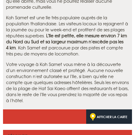
qu'elle abrite, mais vous ne pourrez réaliser aucune
promenade culturelle.
Koh Samet est une île très populaire auprès de la
population thaïlandaise. Les visiteurs locaux la rejoignent à
la journée ou pour le week-end et profitent de ses plages
réputées superbes.
L'île est petite, elle mesure environ 7 km
du Nord au Sud et sa largeur maximum n'excède pas les
4 km
. Koh Samet est parcourue par des pistes et compte
très peu de moyens de locomotion.
Votre voyage à Koh Samet vous mène à la découverte
d'un environnement classé et protégé. Aucune nouvelle
construction n'est autorisée sur l'île, si bien qu'elle ne
compte que quelques adresses hôtelières. Seuls les environs
de la plage de Hat Sai Kaeo offrent des restaurants et bars,
dans le reste de l'île vous prendrez la majorité de vos repas
à l'hôtel.
AFFICHER LA CARTE